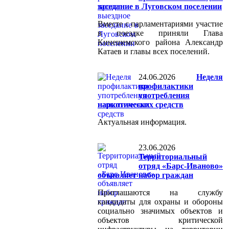
заседание в Луговском поселении
Вместе с парламентариями участие
в поездке приняли Глава
Кинешемского района Александр
Катаев и главы всех поселений.
24.06.2026
Неделя
профилактики
употребления
наркотических средств
Актуальная информация.
23.06.2026
Территориальный
отряд «Барс‑Иваново»
объявляет набор граждан
Приглашаются на службу
кандидаты для охраны и обороны
социально значимых объектов и
объектов критической