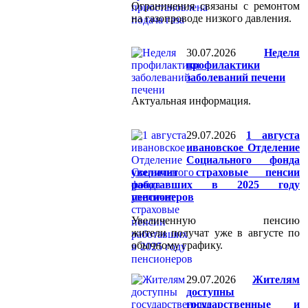
Ограничения связаны с ремонтом
на газопроводе низкого давления.
30.07.2026
Неделя
профилактики
заболеваний печени
Актуальная информация.
29.07.2026
1 августа
ивановское Отделение
Социального фонда
увеличит страховые пенсии
работавших в 2025 году
пенсионеров
Увеличенную пенсию
жители получат уже в августе по
обычному графику.
29.07.2026
Жителям
доступны
государственные и