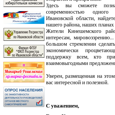
Здесь вы сможете позн
современностью одного
Ивановской области, найде
нашего района, наших планах
Жители Кинешемского райо
интересам, мировоззрению.
большом стремлении сделат
экономически процветаю
поддержку всем, кто пр
взаимовыгодными предложен
Уверен, размещенная на этом
вас интересной и полезной.
С уважением,