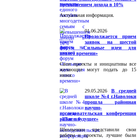
превышением дохода в 10%
Актуальная информация.
01.06.2026
Продолжается прием
заявок на шестой
форум «Сильные идеи для
нового времени»
Свои проекты и инициативы все
желающие могут подать до 15
июня.
29.05.2026
В средней
школе №4 г.Наволоки
прошла районная
научно-
исследовательская конференция
«Шаг в будущее»
Школьники представили свои
работы и проекты, лучшие были