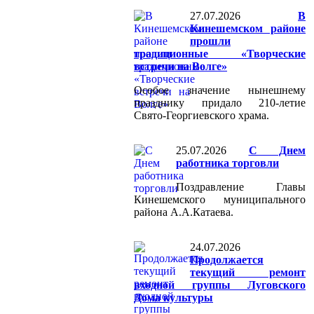
27.07.2026
В
Кинешемском районе
прошли
традиционные «Творческие
встречи на Волге»
Особое значение нынешнему
празднику придало 210-летие
Свято-Георгиевского храма.
25.07.2026
С Днем
работника торговли
Поздравление Главы
Кинешемского муниципального
района А.А.Катаева.
24.07.2026
Продолжается
текущий ремонт
входной группы Луговского
Дома культуры