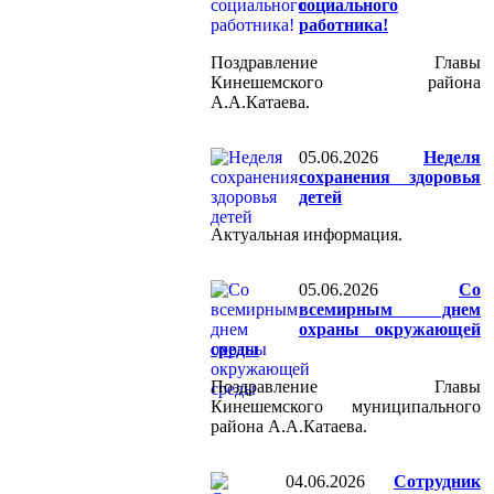
социального
работника!
Поздравление Главы
Кинешемского района
А.А.Катаева.
05.06.2026
Неделя
сохранения здоровья
детей
Актуальная информация.
05.06.2026
Со
всемирным днем
охраны окружающей
среды
Поздравление Главы
Кинешемского муниципального
района А.А.Катаева.
04.06.2026
Сотрудник