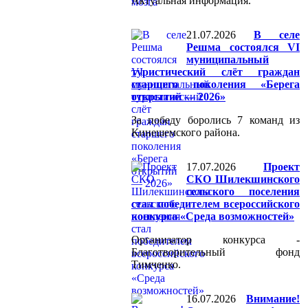
Актуальная информация.
21.07.2026
В селе
Решма состоялся VI
муниципальный
туристический слёт граждан
старшего поколения «Берега
открытий — 2026»
За победу боролись 7 команд из
Кинешемского района.
17.07.2026
Проект
СКО Шилекшинского
сельского поселения
стал победителем всероссийского
конкурса «Среда возможностей»
Организатор конкурса -
Благотворительный фонд
Тимченко.
16.07.2026
Внимание!