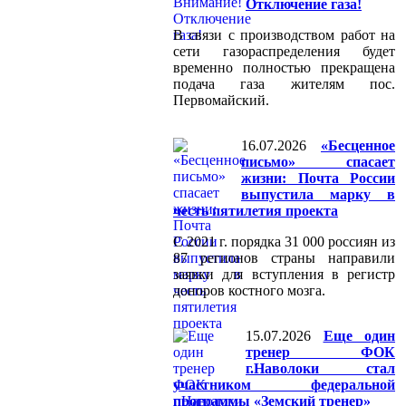
Отключение газа!
В связи с производством работ на
сети газораспределения будет
временно полностью прекращена
подача газа жителям пос.
Первомайский.
16.07.2026
«Бесценное
письмо» спасает
жизни: Почта России
выпустила марку в
честь пятилетия проекта
C 2021 г. порядка 31 000 россиян из
87 регионов страны направили
заявки для вступления в регистр
доноров костного мозга.
15.07.2026
Еще один
тренер ФОК
г.Наволоки стал
участником федеральной
программы «Земский тренер»