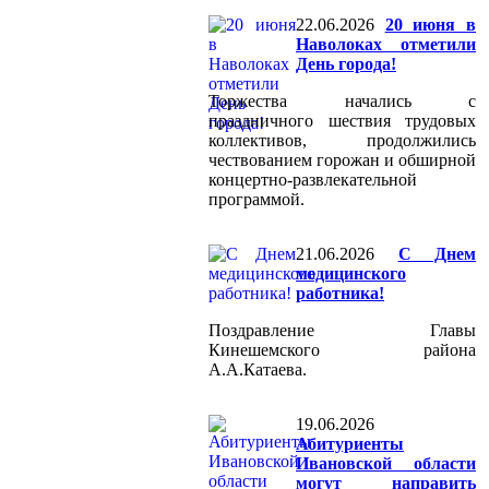
22.06.2026
20 июня в
Наволоках отметили
День города!
Торжества начались с
праздничного шествия трудовых
коллективов, продолжились
чествованием горожан и обширной
концертно-развлекательной
программой.
21.06.2026
С Днем
медицинского
работника!
Поздравление Главы
Кинешемского района
А.А.Катаева.
19.06.2026
Абитуриенты
Ивановской области
могут направить