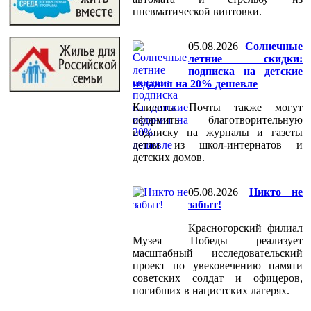
пневматической винтовки.
05.08.2026
Солнечные
летние скидки:
подписка на детские
издания на 20% дешевле
Клиенты Почты также могут
оформить благотворительную
подписку на журналы и газеты
детям из школ-интернатов и
детских домов.
05.08.2026
Никто не
забыт!
Красногорский филиал
Музея Победы реализует
масштабный исследовательский
проект по увековечению памяти
советских солдат и офицеров,
погибших в нацистских лагерях.