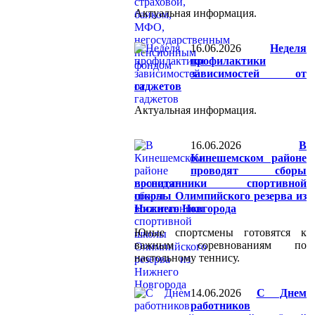
Актуальная информация.
16.06.2026
Неделя
профилактики
зависимостей от
гаджетов
Актуальная информация.
16.06.2026
В
Кинешемском районе
проводят сборы
воспитанники спортивной
школы Олимпийского резерва из
Нижнего Новгорода
Юные спортсмены готовятся к
важным соревнованиям по
настольному теннису.
14.06.2026
С Днем
работников