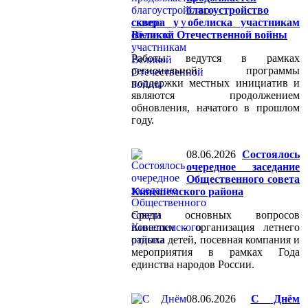
благоустройство
сквера у обелиска участникам
Великой Отечественной войны
Работы ведутся в рамках
региональной программы
поддержки местных инициатив и
являются продолжением
обновления, начатого в прошлом
году.
08.06.2026
Состоялось
очередное заседание
Общественного совета
Кинешемского района
Среди основных вопросов
повестки - организация летнего
отдыха детей, посевная компания и
мероприятия в рамках Года
единства народов России.
08.06.2026
С Днём