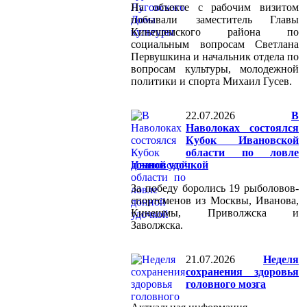
На объекте с рабочим визитом
побывали заместитель Главы
Кинешемского района по
социальным вопросам Светлана
Первушкина и начальник отдела по
вопросам культуры, молодежной
политики и спорта Михаил Гусев.
22.07.2026
В
Наволоках состоялся
Кубок Ивановской
области по ловле
донной удочкой
За победу боролись 19 рыболовов-
спортсменов из Москвы, Иванова,
Кинешмы, Приволжска и
Заволжска.
21.07.2026
Неделя
сохранения здоровья
головного мозга