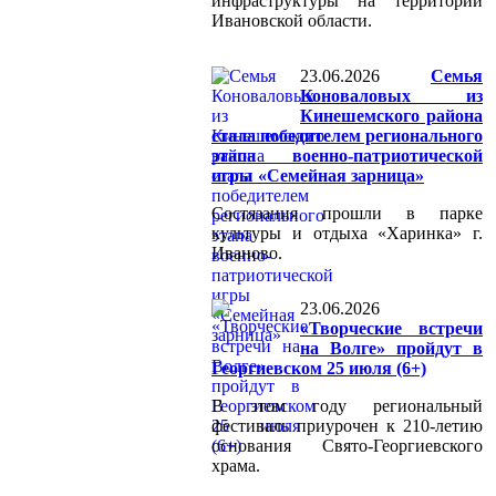
инфраструктуры на территории
Ивановской области.
23.06.2026
Семья
Коноваловых из
Кинешемского района
стала победителем регионального
этапа военно-патриотической
игры «Семейная зарница»
Состязания прошли в парке
культуры и отдыха «Харинка» г.
Иваново.
23.06.2026
«Творческие встречи
на Волге» пройдут в
Георгиевском 25 июля (6+)
В этом году региональный
фестиваль приурочен к 210-летию
основания Свято-Георгиевского
храма.