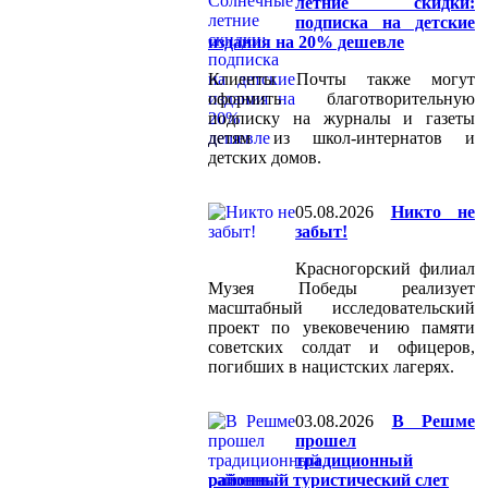
летние скидки:
подписка на детские
издания на 20% дешевле
Клиенты Почты также могут
оформить благотворительную
подписку на журналы и газеты
детям из школ-интернатов и
детских домов.
05.08.2026
Никто не
забыт!
Красногорский филиал
Музея Победы реализует
масштабный исследовательский
проект по увековечению памяти
советских солдат и офицеров,
погибших в нацистских лагерях.
03.08.2026
В Решме
прошел
традиционный
районный туристический слет