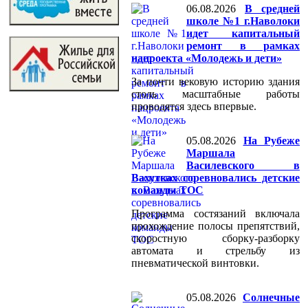
06.08.2026
В средней
школе №1 г.Наволоки
идет капитальный
ремонт в рамках
нацроекта «Молодежь и дети»
За почти вековую историю здания
столь масштабные работы
проводятся здесь впервые.
05.08.2026
На Рубеже
Маршала
Василевского в
Вахутках соревновались детские
команды ТОС
Программа состязаний включала
прохождение полосы препятствий,
скоростную сборку-разборку
автомата и стрельбу из
пневматической винтовки.
05.08.2026
Солнечные