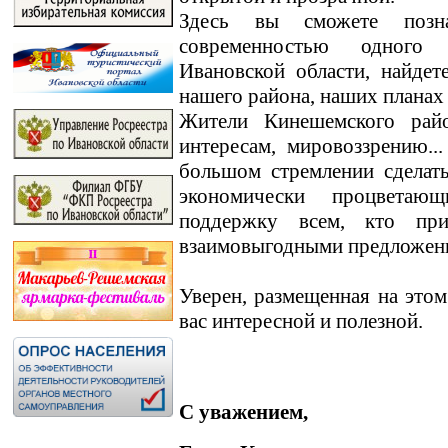
Здесь вы сможете позн
современностью одного
Ивановской области, найде
нашего района, наших планах
Жители Кинешемского райо
интересам, мировоззрению.
большом стремлении сделат
экономически процветаю
поддержку всем, кто пр
взаимовыгодными предложен
Уверен, размещенная на этом
вас интересной и полезной.
С уважением,