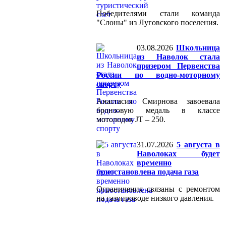
Победителями стали команда
"Слоны" из Луговского поселения.
03.08.2026
Школьница
из Наволок стала
призером Первенства
России по водно-моторному
спорту
Анастасия Смирнова завоевала
бронзовую медаль в классе
мотолодок JT – 250.
31.07.2026
5 августа в
Наволоках будет
временно
приостановлена подача газа
Ограничения связаны с ремонтом
на газопроводе низкого давления.