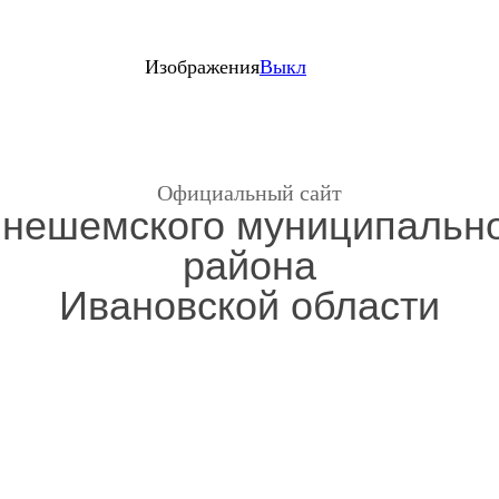
Изображения
Выкл
Официальный сайт
нешемского муниципальн
района
Ивановской области