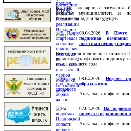
В ходе пленарного заседания 
развития муниципалитета за п
обозначены задачи на будущее.
08.04.2026
В Почте с
подписная кампани
льготный период подпис
Все издания подписного каталога 
возможность оформить подписку н
конца текущего года.
08.04.2026
Неделя пр
образа жизни
Актуальная информация.
07.04.2026
На водоёма
вводятся ограничения 
Актуальная информация.