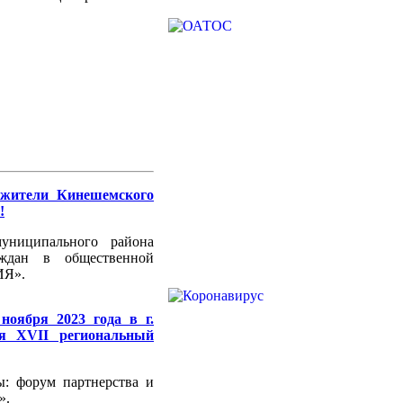
жители Кинешемского
!
униципального района
аждан в общественной
ИЯ».
ноября 2023 года в г.
ся XVII региональный
ы: форум партнерства и
».