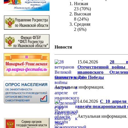
Низкая
23 (70%)
Высокая
8 (24%)
Средняя
2 (6%)
Новости
15.04.2026
28 ве
Отечественной войны
ивановского Отдел
выплату к Дню Победы
Актуальная информация.
14.04.2026
С 10 апреля
введён пожароопасный 
Актуальная информация.