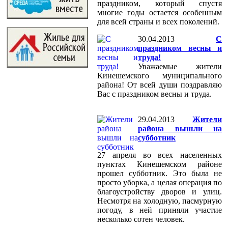
праздником, который спустя
многие годы остается особенным
для всей страны и всех поколений.
30.04.2013
C
праздником весны и
труда!
Уважаемые жители
Кинешемского муниципального
района! От всей души поздравляю
Вас с праздником весны и труда.
29.04.2013
Жители
района вышли на
субботник
27 апреля во всех населенных
пунктах Кинешемском районе
прошел субботник. Это была не
просто уборка, а целая операция по
благоустройству дворов и улиц.
Несмотря на холодную, пасмурную
погоду, в ней приняли участие
несколько сотен человек.