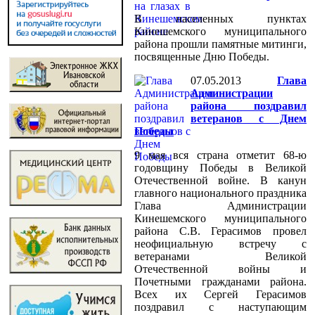
В населенных пунктах
Кинешемского муниципального
района прошли памятные митинги,
посвященные Дню Победы.
07.05.2013
Глава
Администрации
района поздравил
ветеранов с Днем
Победы
9 мая вся страна отметит 68-ю
годовщину Победы в Великой
Отечественной войне. В канун
главного национального праздника
Глава Администрации
Кинешемского муниципального
района С.В. Герасимов провел
неофициальную встречу с
ветеранами Великой
Отечественной войны и
Почетными гражданами района.
Всех их Сергей Герасимов
поздравил с наступающим