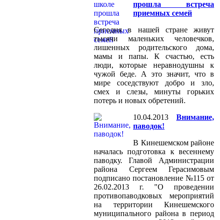
прошла встреча
приемных семей
Сегодня в нашей стране живут
тысячи маленьких человечков,
лишенных родительского дома,
мамы и папы. К счастью, есть
люди, которые неравнодушны к
чужой беде. А это значит, что в
мире соседствуют добро и зло,
смех и слезы, минуты горьких
потерь и новых обретений.
10.04.2013
Внимание,
паводок!
В Кинешемском районе
началась подготовка к весеннему
паводку. Главой Администрации
района Сергеем Герасимовым
подписано постановление №115 от
26.02.2013 г. "О проведении
противопаводковых мероприятий
на территории Кинешемского
муниципального района в период