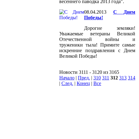
весеннего паводка 2013 года".
08.04.2013
С Днем
Победы!
Дорогие земляки!
Уважаемые ветераны Великой
Отечественной войны и
труженики тыла! Примите самые
искренние поздравления с Днем
Великой Победы!
Новости 3111 - 3120 из 3165
Начало
|
Пред.
|
310
311
312
313
314
|
След.
|
Конец
|
Все