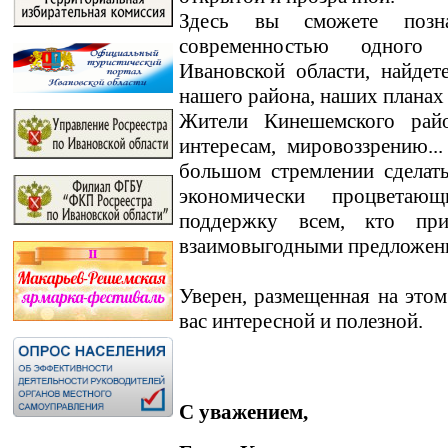
Здесь вы сможете позн
современностью одного
Ивановской области, найде
нашего района, наших планах
Жители Кинешемского райо
интересам, мировоззрению.
большом стремлении сделат
экономически процветаю
поддержку всем, кто пр
взаимовыгодными предложен
Уверен, размещенная на этом
вас интересной и полезной.
С уважением,