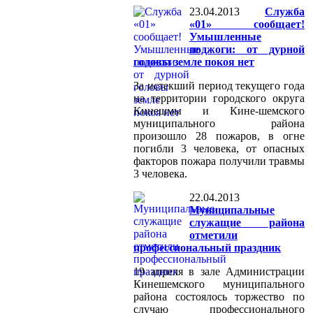
23.04.2013
Служба
«01» сообщает!
Умышленные
поджоги: от дурной
головы земле покоя нет
За истекший период текущего года
на территории городского округа
Кинешмы и Кине-шемского
муниципального района
произошло 28 пожаров, в огне
погибли 3 человека, от опасных
факторов пожара получили травмы
3 человека.
22.04.2013
Муниципальные
служащие района
отметили
профессиональный праздник
19 апреля в зале Администрации
Кинешемского муниципального
района состоялось торжество по
случаю профессионального