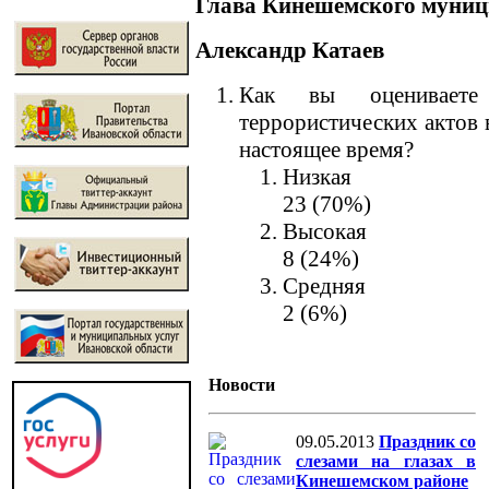
Глава Кинешемского муниц
Александр Катаев
Как вы оцениваете 
террористических актов 
настоящее время?
Низкая
23 (70%)
Высокая
8 (24%)
Средняя
2 (6%)
Новости
09.05.2013
Праздник со
слезами на глазах в
Кинешемском районе