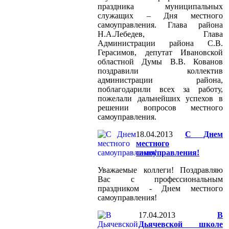
праздника муниципальных
служащих – Дня местного
самоуправления. Глава района
Н.А.Лебедев, Глава
Администрации района С.В.
Герасимов, депутат Ивановской
областной Думы В.В. Кованов
поздравили коллектив
администрации района,
поблагодарили всех за работу,
пожелали дальнейших успехов в
решении вопросов местного
самоуправления.
18.04.2013
С Днем
местного
самоуправления!
Уважаемые коллеги! Поздравляю
Вас с профессиональным
праздником - Днем местного
самоуправления!
17.04.2013
В
Дьячевской школе