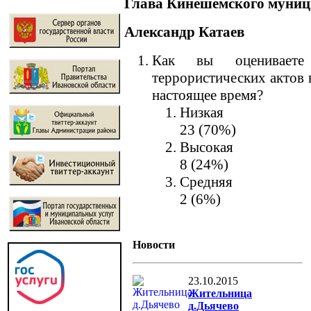
Глава Кинешемского муниц
Александр Катаев
Как вы оцениваете 
террористических актов 
настоящее время?
Низкая
23 (70%)
Высокая
8 (24%)
Средняя
2 (6%)
Новости
23.10.2015
Жительница
д.Дьячево