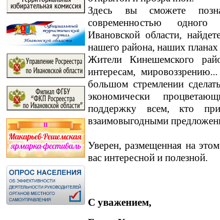
Здесь вы сможете позн
современностью одного
Ивановской области, найде
нашего района, наших планах
Жители Кинешемского райо
интересам, мировоззрению.
большом стремлении сделат
экономически процветаю
поддержку всем, кто пр
взаимовыгодными предложен
Уверен, размещенная на этом
вас интересной и полезной.
С уважением,