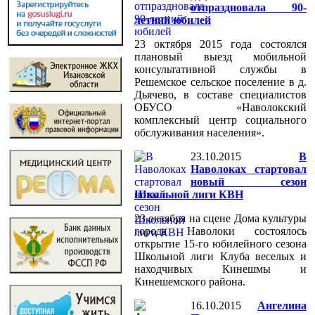
отпраздновала 90-
летний юбилей
23 октября 2015 года состоялся
плановый выезд мобильной
консультативной службы в
Решемское сельское поселение в д.
Дьячево, в составе специалистов
ОБУСО «Наволокский
комплексный центр социального
обслуживания населения».
23.10.2015
В
Наволоках стартовал
новый сезон
Школьной лиги КВН
23 октября на сцене Дома культуры
города Наволоки состоялось
открытие 15-го юбилейного сезона
Школьной лиги Клуба веселых и
находчивых Кинешмы и
Кинешемского района.
16.10.2015
Ангелина