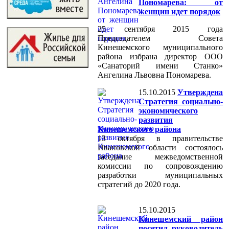
Пономарева: от
женщин идет порядок
25 сентября 2015 года
Председателем Совета
Кинешемского муниципального
района избрана директор ООО
«Санаторий имени Станко»
Ангелина Львовна Пономарева.
15.10.2015
Утверждена
Стратегия социально-
экономического
развития
Кинешемского района
13 октября в правительстве
Ивановской области состоялось
заседание межведомственной
комиссии по сопровождению
разработки муниципальных
стратегий до 2020 года.
15.10.2015
Кинешемский район
посетил руководитель