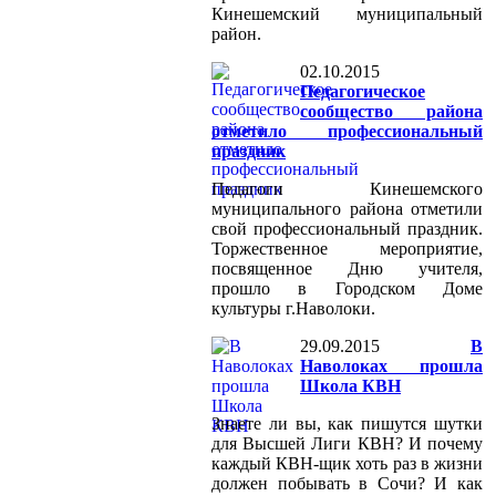
Кинешемский муниципальный
район.
02.10.2015
Педагогическое
сообщество района
отметило профессиональный
праздник
Педагоги Кинешемского
муниципального района отметили
свой профессиональный праздник.
Торжественное мероприятие,
посвященное Дню учителя,
прошло в Городском Доме
культуры г.Наволоки.
29.09.2015
В
Наволоках прошла
Школа КВН
Знаете ли вы, как пишутся шутки
для Высшей Лиги КВН? И почему
каждый КВН-щик хоть раз в жизни
должен побывать в Сочи? И как