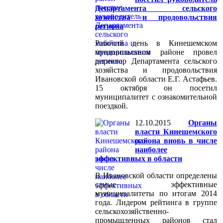
Департамента сельского
хозяйства и продовольствия
региона
Рабочий день в Кинешемском
муниципальном районе провел
директор Департамента сельского
хозяйства и продовольствия
Ивановской области Е.Г. Астафьев.
15 октября он посетил
муниципалитет с ознакомительной
поездкой.
12.10.2015
Органы
власти Кинешемского
района вновь в числе
наиболее
эффективных в области
В Ивановской области определены
самые эффективные
муниципалитеты по итогам 2014
года. Лидером рейтинга в группе
сельскохозяйственно-
промышленных районов стал