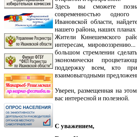
Здесь вы сможете позн
современностью одного
Ивановской области, найде
нашего района, наших планах
Жители Кинешемского райо
интересам, мировоззрению.
большом стремлении сделат
экономически процветаю
поддержку всем, кто пр
взаимовыгодными предложен
Уверен, размещенная на этом
вас интересной и полезной.
С уважением,