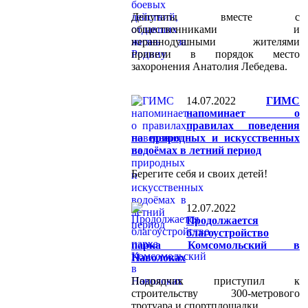
Депутаты вместе с
общественниками и
неравнодушными жителями
привели в порядок место
захоронения Анатолия Лебедева.
14.07.2022
ГИМС
напоминает о
правилах поведения
на природных и искусственных
водоёмах в летний период
Берегите себя и своих детей!
12.07.2022
Продолжается
благоустройство
парка Комсомольский в
Наволоках
Подрядчик приступил к
строительству 300-метрового
тротуара и спортплощадки.