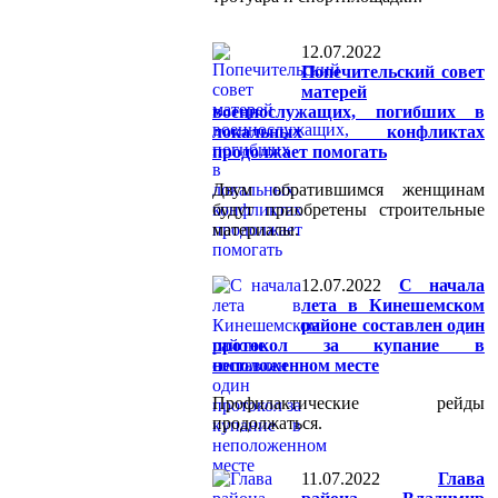
12.07.2022
Попечительский совет
матерей
военнослужащих, погибших в
локальных конфликтах
продолжает помогать
Двум обратившимся женщинам
будут приобретены строительные
материалы.
12.07.2022
С начала
лета в Кинешемском
районе составлен один
протокол за купание в
неположенном месте
Профилактические рейды
продолжаться.
11.07.2022
Глава