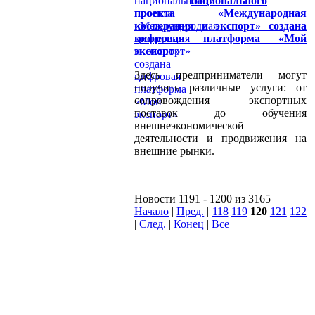
национального
проекта «Международная
кооперация и экспорт» создана
цифровая платформа «Мой
экспорт»
Здесь предприниматели могут
получить различные услуги: от
сопровождения экспортных
поставок до обучения
внешнеэкономической
деятельности и продвижения на
внешние рынки.
Новости 1191 - 1200 из 3165
Начало
|
Пред.
|
118
119
120
121
122
|
След.
|
Конец
|
Все