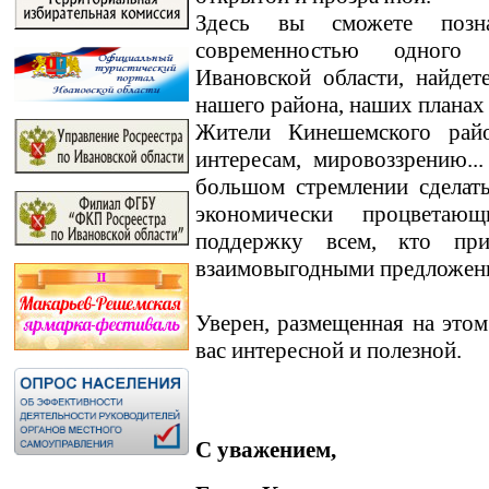
Здесь вы сможете позн
современностью одного
Ивановской области, найде
нашего района, наших планах
Жители Кинешемского райо
интересам, мировоззрению.
большом стремлении сделат
экономически процветаю
поддержку всем, кто пр
взаимовыгодными предложен
Уверен, размещенная на этом
вас интересной и полезной.
С уважением,