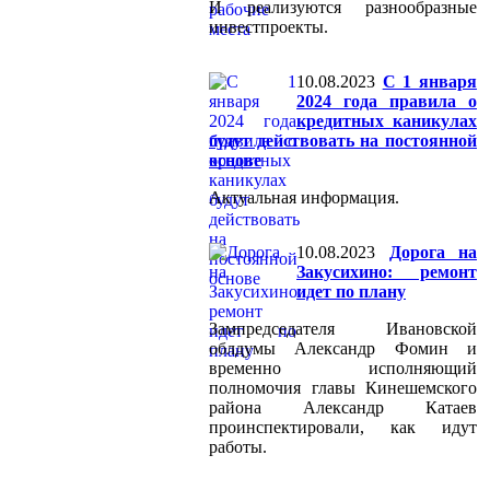
И реализуются разнообразные
инвестпроекты.
10.08.2023
С 1 января
2024 года правила о
кредитных каникулах
будут действовать на постоянной
основе
Актуальная информация.
10.08.2023
Дорога на
Закусихино: ремонт
идет по плану
Зампредседателя Ивановской
облдумы Александр Фомин и
временно исполняющий
полномочия главы Кинешемского
района Александр Катаев
проинспектировали, как идут
работы.