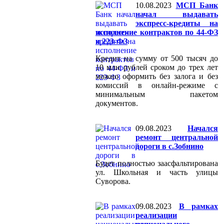
10.08.2023
МСП Банк
начал выдавать
экспресс-кредиты на
исполнение контрактов по 44-ФЗ
и 223-ФЗ
Кредит на сумму от 500 тысяч до
10 млн рублей сроком до трех лет
можно оформить без залога и без
комиссий в онлайн-режиме с
минимальным пакетом
документов.
09.08.2023
Начался
ремонт центральной
дороги в с.Зобнино
Будет полностью заасфальтирована
ул. Школьная и часть улицы
Суворова.
09.08.2023
В рамках
реализации