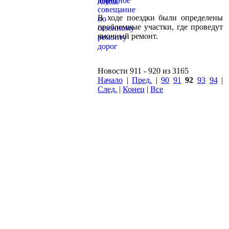
дорог
В ходе поездки были определены
проблемные участки, где проведут
ямочный ремонт.
Новости 911 - 920 из 3165
Начало
|
Пред.
|
90
91
92
93
94
|
След.
|
Конец
|
Все