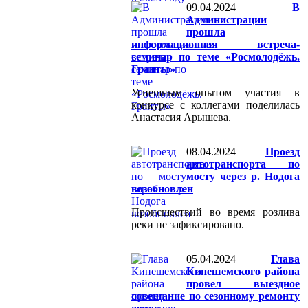
09.04.2024
В
Администрации
прошла
информационная встреча-
семинар по теме «Росмолодёжь.
Гранты»
Успешным опытом участия в
конкурсе с коллегами поделилась
Анастасия Арышева.
08.04.2024
Проезд
автотранспорта по
мосту через р. Нодога
возобновлен
Происшествий во время розлива
реки не зафиксировано.
05.04.2024
Глава
Кинешемского района
провел выездное
совещание по сезонному ремонту