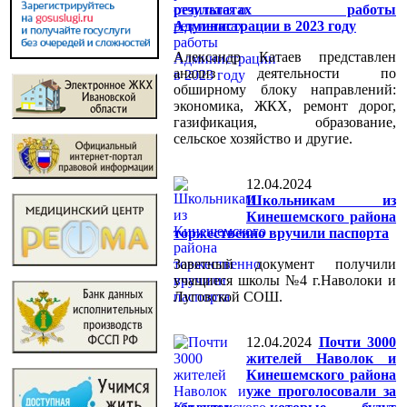
результатах работы
Администрации в 2023 году
Александр Катаев представлен
анализ деятельности по
обширному блоку направлений:
экономика, ЖКХ, ремонт дорог,
газификация, образование,
сельское хозяйство и другие.
12.04.2024
Школьникам из
Кинешемского района
торжественно вручили паспорта
Заветный документ получили
учащиеся школы №4 г.Наволоки и
Луговской СОШ.
12.04.2024
Почти 3000
жителей Наволок и
Кинешемского района
уже проголосовали за