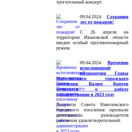
трогательный концерт.
09.04.2024
Сохраним
лес от пожаров!
С 26 апреля на
территории Ивановской области
введен особый противопожарный
режим.
09.04.2024
Временно
исполняющий
полномочия Главы
Наволокского городского
поселения Вадим Коптев
отчитался о работе
администрации в 2023 году
Депутаты Совета Наволокского
городского поселения признали
деятельность руководителя
поселения удовлетворительной.