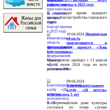
объекты, которые будут
благоустроены в 2025 году
В настоящее время лидирует
проект благоустройства городского
парка.
10.04.2024
Ивановская
область
присоединится к
федеральному проекту «День
собственника»
Мероприятие пройдет с 13 апреля
по 13 июня 2024 года во всех
регионах РФ.
09.04.2024
Благотворительному
клубу «28 петель»
исполнилось 5 лет
В Первомайском доме культуры
состоялся по этому случаю