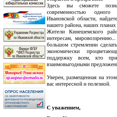
Здесь вы сможете позн
современностью одного
Ивановской области, найде
нашего района, наших планах
Жители Кинешемского райо
интересам, мировоззрению.
большом стремлении сделат
экономически процветаю
поддержку всем, кто пр
взаимовыгодными предложен
Уверен, размещенная на этом
вас интересной и полезной.
С уважением,