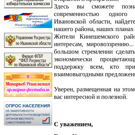
Здесь вы сможете позн
современностью одного
Ивановской области, найде
нашего района, наших планах
Жители Кинешемского райо
интересам, мировоззрению.
большом стремлении сделат
экономически процветаю
поддержку всем, кто пр
взаимовыгодными предложен
Уверен, размещенная на этом
вас интересной и полезной.
С уважением,