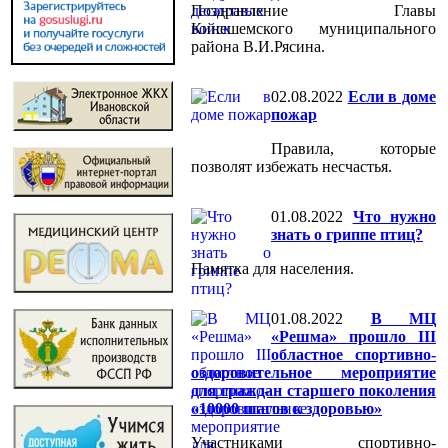
Поздравление Главы
Кинешемского муниципального
района В.И.Рясина.
02.08.2022
Если в доме
пожар
Правила, которые
позволят избежать несчастья.
01.08.2022
Что нужно
знать о гриппе птиц?
Памятка для населения.
01.08.2022
В МЦ
«Решма» прошло III
областное спортивно-
оздоровительное мероприятие
для граждан старшего поколения
«10000 шагов к здоровью»
Участниками спортивно-