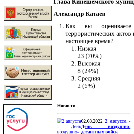
Глава Кинешемского муниц
Александр Катаев
Как вы оцениваете 
террористических актов 
настоящее время?
Низкая
23 (70%)
Высокая
8 (24%)
Средняя
2 (6%)
Новости
02.08.2022
2 августа -
День воздушно-
десантных войск