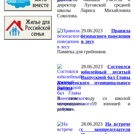
директор Луговской средней
школы Лариса Михайловна
Соколова.
29.06.2023
Правила
безопасного поведения
в лесу
Памятка для грибников.
28.06.2023
Состоялся
юбилейный десятый
Выпускной бал Главы
Кинешемского муниципального
района
В этом году со школой
попрощались 59 юношей и
девушек.
28.06.2023
На встрече
с зампредседателя