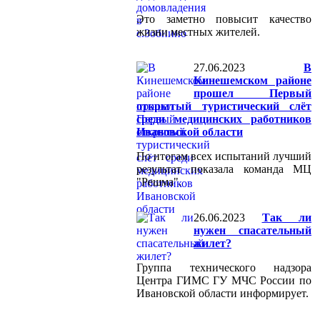
Это заметно повысит качество
жизни местных жителей.
27.06.2023
В
Кинешемском районе
прошел Первый
открытый туристический слёт
среди медицинских работников
Ивановской области
По итогам всех испытаний лучший
результат показала команда МЦ
"Решма".
26.06.2023
Так ли
нужен спасательный
жилет?
Группа технического надзора
Центра ГИМС ГУ МЧС России по
Ивановской области информирует.