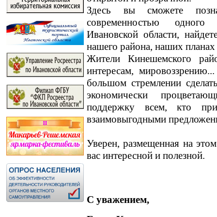
Здесь вы сможете позн
современностью одного
Ивановской области, найде
нашего района, наших планах
Жители Кинешемского райо
интересам, мировоззрению.
большом стремлении сделат
экономически процветаю
поддержку всем, кто пр
взаимовыгодными предложен
Уверен, размещенная на этом
вас интересной и полезной.
С уважением,