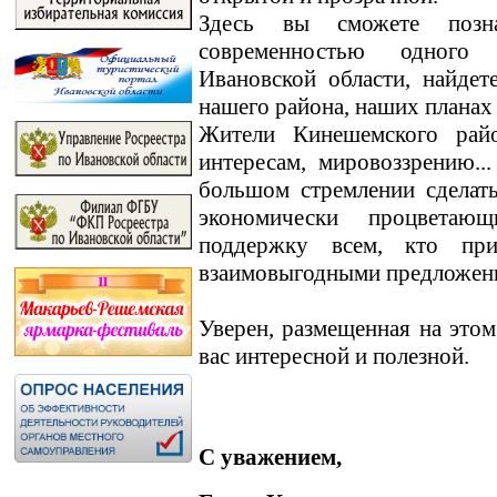
Здесь вы сможете позн
современностью одного
Ивановской области, найде
нашего района, наших планах
Жители Кинешемского райо
интересам, мировоззрению.
большом стремлении сделат
экономически процветаю
поддержку всем, кто пр
взаимовыгодными предложен
Уверен, размещенная на этом
вас интересной и полезной.
С уважением,