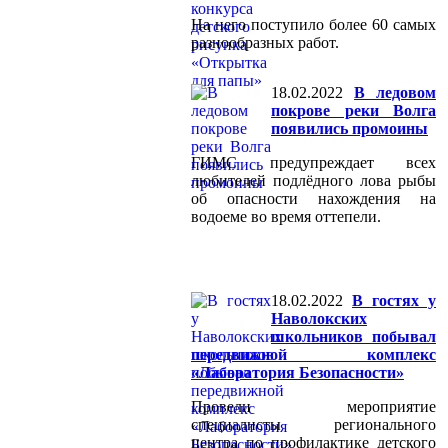
На него поступило более 60 самых
разнообразных работ.
18.02.2022
В ледовом
покрове реки Волга
появились промоины
ГИМС предупреждает всех
любителей подлёдного лова рыбы
об опасности нахождения на
водоеме во время оттепели.
18.02.2022
В гостях у
Наволокских
школьников побывал
передвижной комплекс
«Лаборатория Безопасности»
Провели мероприятие
специалисты регионального
центра по профилактике детского