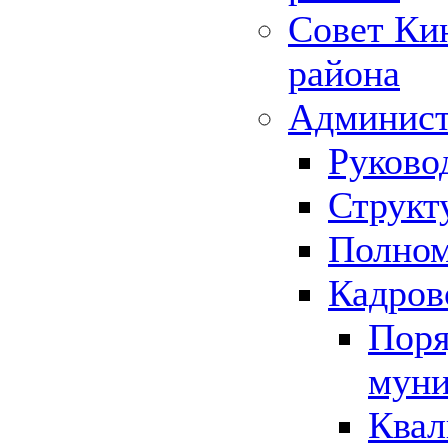
Совет Ки
района
Админист
Руково
Структ
Полном
Кадров
Поря
муни
Квал