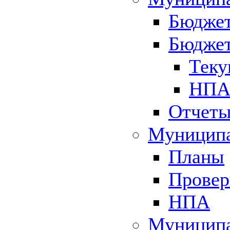
Бюджет
Бюджет
Теку
НПА 
Отчет
Муниципа
Планы
Провер
НПА
Муниципа