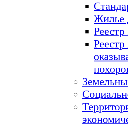
Станда
Жилье 
Реестр
Реестр
оказыв
похоро
Земельны
Социальн
Территор
экономич