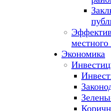
Закл
публ
Эффектив
местного
Экономика
Инвестиц
Инвест
Законо
Зелены
Коричн