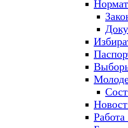
Нормат
Зако
Док
Избира
Паспор
Выборы
Молоде
Сост
Новос
Работа