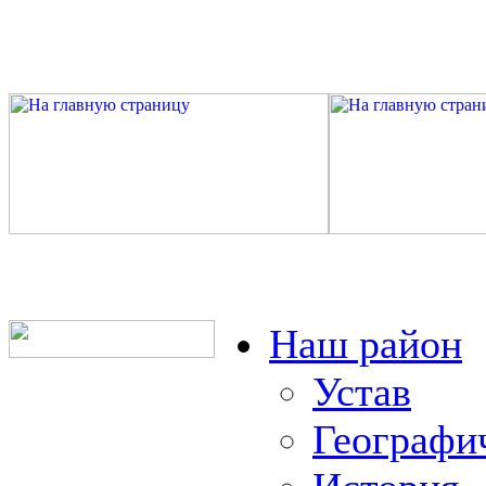
Наш район
Устав
Географи