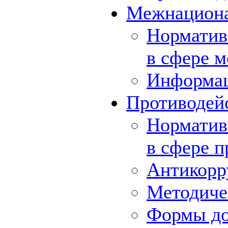
Межнациона
Норматив
в сфере 
Информа
Противодей
Норматив
в сфере 
Антикорр
Методиче
Формы до