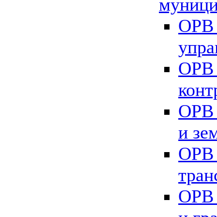
муници
ОРВ 
упра
ОРВ 
конт
ОРВ 
и зе
ОРВ 
тран
ОРВ 