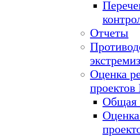
Перече
контро
Отчеты
Противод
экстреми
Оценка р
проектов
Общая 
Оценка
проект