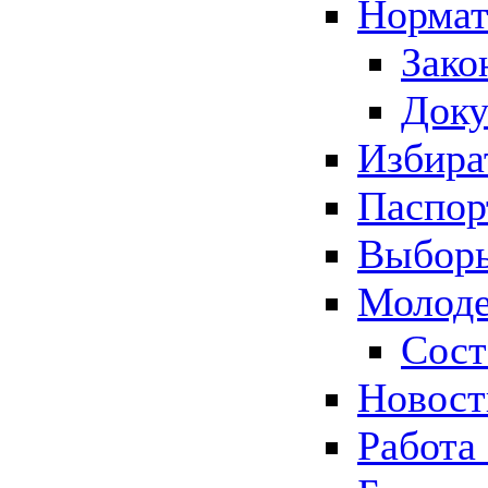
Нормат
Зако
Док
Избира
Паспор
Выборы
Молоде
Сост
Новос
Работа