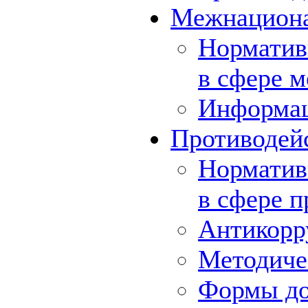
Межнациона
Норматив
в сфере 
Информа
Противодей
Норматив
в сфере 
Антикорр
Методиче
Формы до