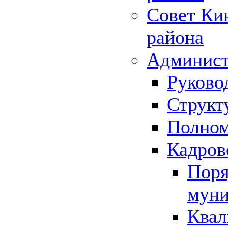
Совет Ки
района
Админист
Руково
Структ
Полном
Кадров
Поря
муни
Квал