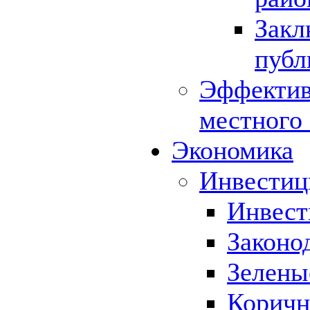
Закл
публ
Эффектив
местного
Экономика
Инвестиц
Инвест
Законо
Зелены
Коричн