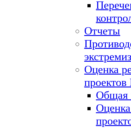
Перече
контро
Отчеты
Противод
экстреми
Оценка р
проектов
Общая 
Оценка
проект