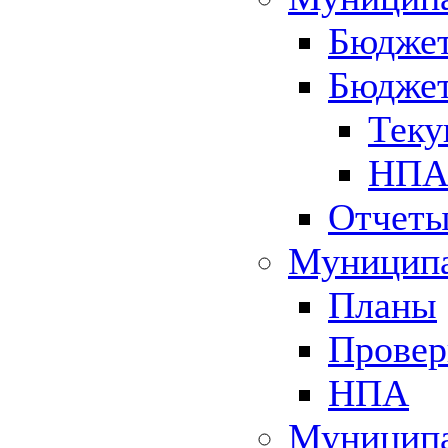
Бюджет
Бюджет
Теку
НПА 
Отчет
Муниципа
Планы
Провер
НПА
Муниципа