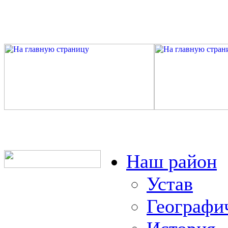
Наш район
Устав
Географи