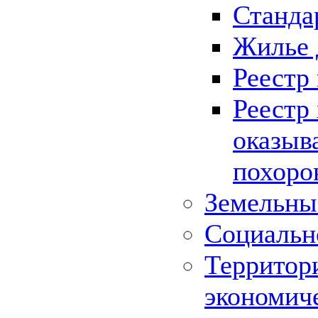
Станда
Жилье 
Реестр
Реестр
оказыв
похоро
Земельны
Социальн
Территор
экономич