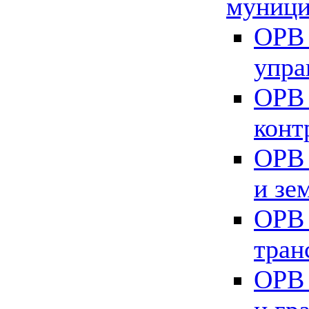
муници
ОРВ 
упра
ОРВ 
конт
ОРВ 
и зе
ОРВ 
тран
ОРВ 