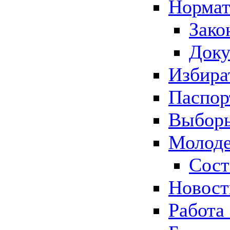
Нормат
Зако
Док
Избира
Паспор
Выборы
Молоде
Сост
Новос
Работа