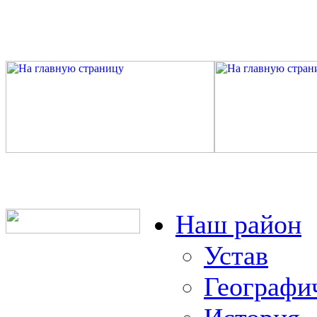
Наш район
Устав
Географи