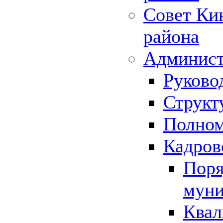
Совет Ки
района
Админист
Руково
Структ
Полном
Кадров
Поря
муни
Квал