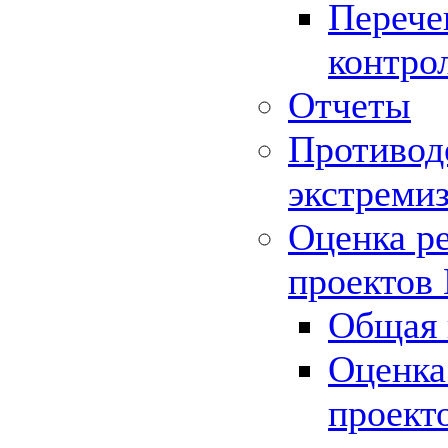
Перече
контро
Отчеты
Противод
экстреми
Оценка р
проектов
Общая 
Оценка
проект