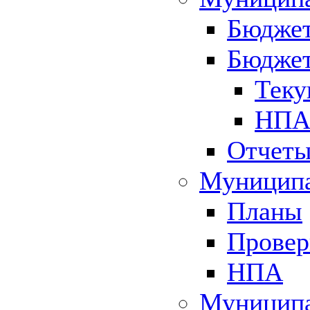
Бюджет
Бюджет
Теку
НПА 
Отчет
Муниципа
Планы
Провер
НПА
Муниципа