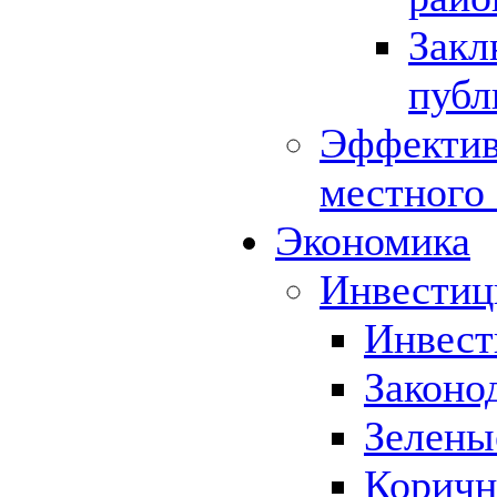
Закл
публ
Эффектив
местного
Экономика
Инвестиц
Инвест
Законо
Зелены
Коричн