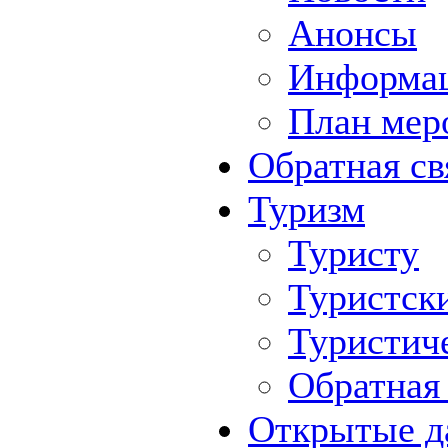
Анонсы
Информа
План мер
Обратная св
Туризм
Туристу
Туристск
Туристич
Обратная 
Открытые д