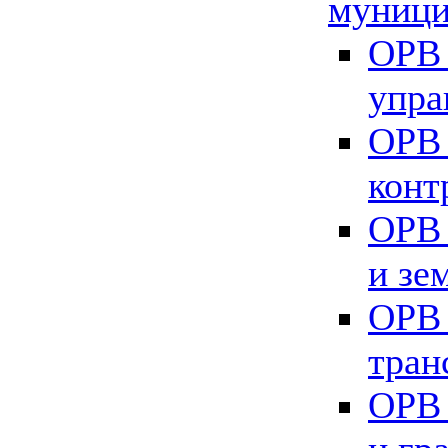
муници
ОРВ 
упра
ОРВ 
конт
ОРВ 
и зе
ОРВ 
тран
ОРВ 