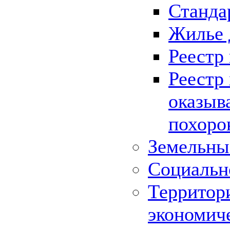
Станда
Жилье 
Реестр
Реестр
оказыв
похоро
Земельны
Социальн
Территор
экономич