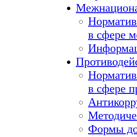
Межнациона
Норматив
в сфере 
Информа
Противодей
Норматив
в сфере 
Антикорр
Методиче
Формы до