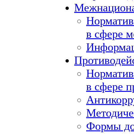
Межнациона
Норматив
в сфере 
Информа
Противодей
Норматив
в сфере 
Антикорр
Методиче
Формы до