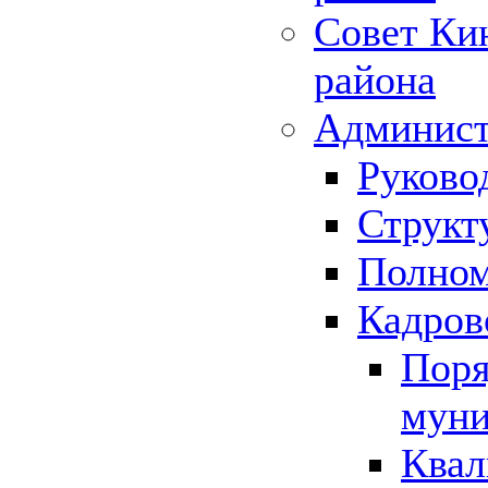
Совет Ки
района
Админист
Руково
Структ
Полном
Кадров
Поря
муни
Квал