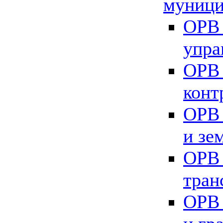
муници
ОРВ 
упра
ОРВ 
конт
ОРВ 
и зе
ОРВ 
тран
ОРВ 