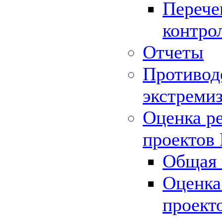
Перече
контро
Отчеты
Противод
экстреми
Оценка р
проектов
Общая 
Оценка
проект