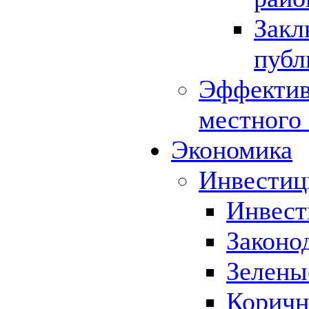
Закл
публ
Эффектив
местного
Экономика
Инвестиц
Инвест
Законо
Зелены
Коричн