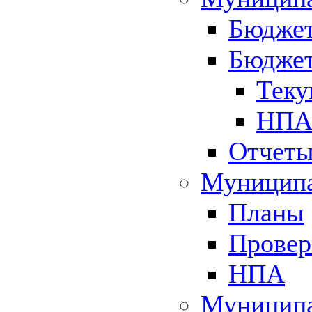
Бюджет
Бюджет
Теку
НПА 
Отчет
Муниципа
Планы
Провер
НПА
Муниципа