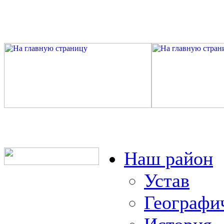
Наш район
Устав
Географи