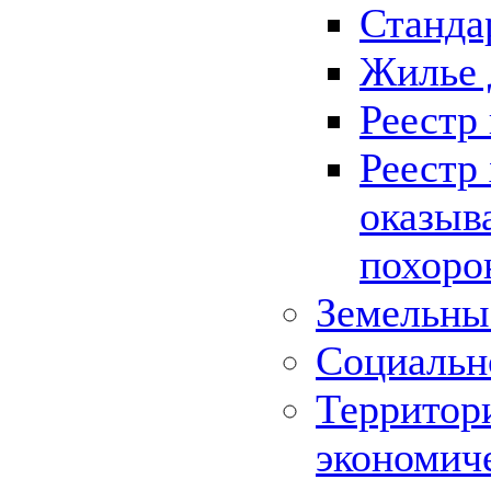
Станда
Жилье 
Реестр
Реестр
оказыв
похоро
Земельны
Социальн
Территор
экономич