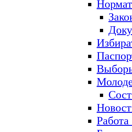
Нормат
Зако
Док
Избира
Паспор
Выборы
Молоде
Сост
Новос
Работа