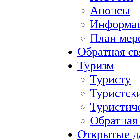
Анонсы
Информа
План мер
Обратная св
Туризм
Туристу
Туристск
Туристич
Обратная 
Открытые д