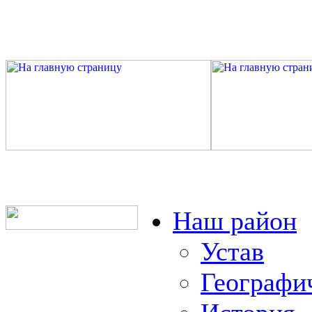
Наш район
Устав
Географи