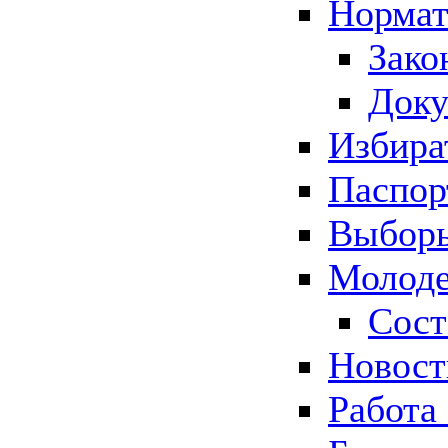
Нормат
Зако
Док
Избира
Паспор
Выборы
Молоде
Сост
Новос
Работа