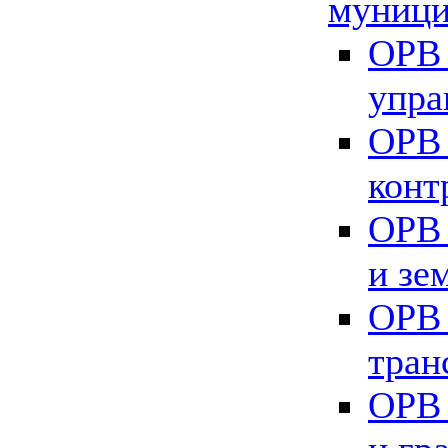
муници
ОРВ 
упра
ОРВ 
конт
ОРВ 
и зе
ОРВ 
тран
ОРВ 