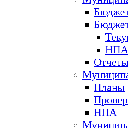
Бюджет
Бюджет
Теку
НПА 
Отчет
Муниципа
Планы
Провер
НПА
Муниципа