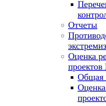
Перече
контро
Отчеты
Противод
экстреми
Оценка р
проектов
Общая 
Оценка
проект