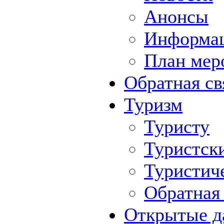
Анонсы
Информа
План мер
Обратная св
Туризм
Туристу
Туристск
Туристич
Обратная 
Открытые д