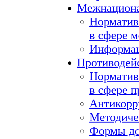
Межнациона
Норматив
в сфере 
Информа
Противодей
Норматив
в сфере 
Антикорр
Методиче
Формы до