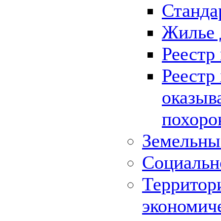
Станда
Жилье 
Реестр
Реестр
оказыв
похоро
Земельны
Социальн
Территор
экономич