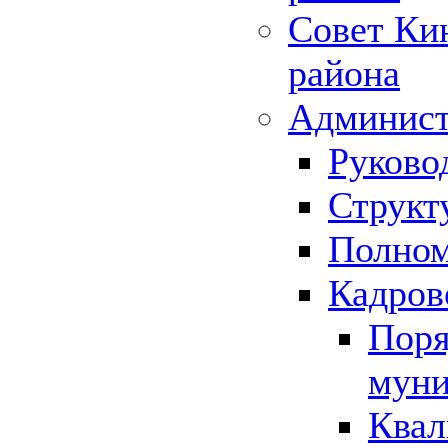
Совет Ки
района
Админист
Руково
Структ
Полном
Кадров
Поря
муни
Квал