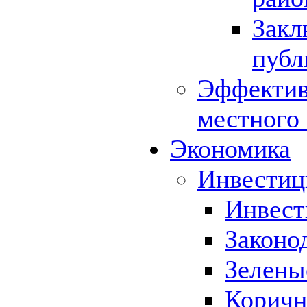
Закл
публ
Эффектив
местного
Экономика
Инвестиц
Инвест
Законо
Зелены
Коричн