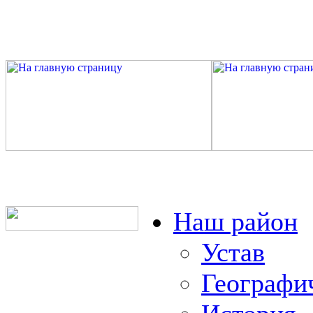
Наш район
Устав
Географи