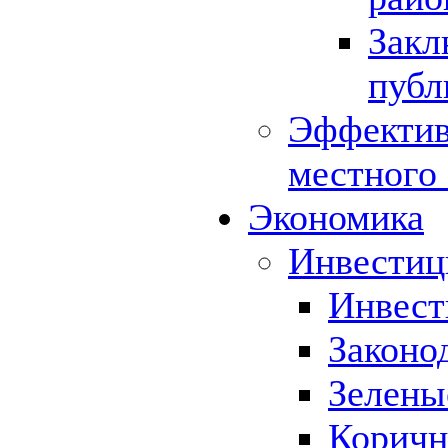
Закл
публ
Эффектив
местного
Экономика
Инвестиц
Инвест
Законо
Зелены
Коричн