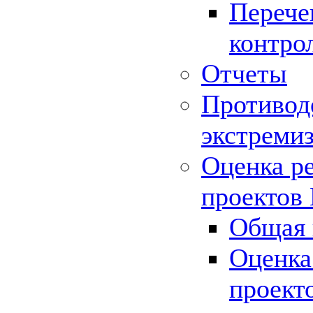
Перече
контро
Отчеты
Противод
экстреми
Оценка р
проектов
Общая 
Оценка
проект