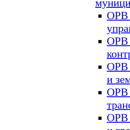
муници
ОРВ 
упра
ОРВ 
конт
ОРВ 
и зе
ОРВ 
тран
ОРВ 