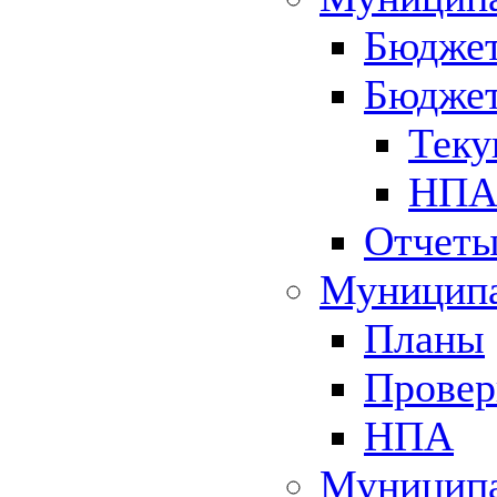
Бюджет
Бюджет
Теку
НПА 
Отчет
Муниципа
Планы
Провер
НПА
Муниципа