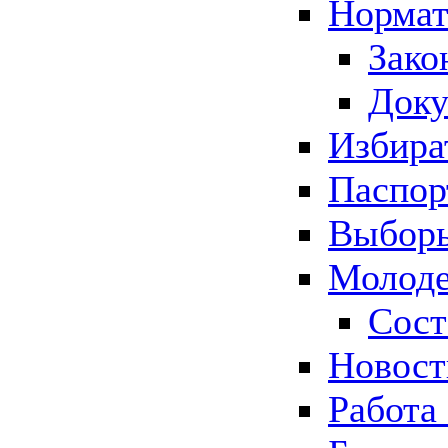
Нормат
Зако
Док
Избира
Паспор
Выборы
Молоде
Сост
Новос
Работа