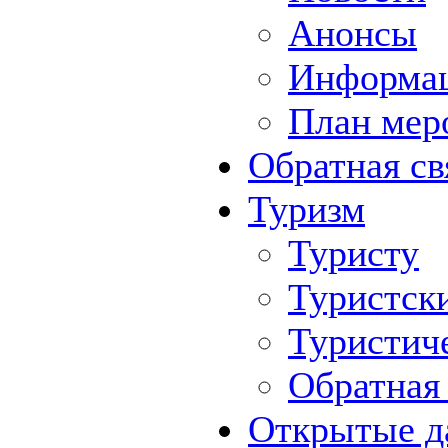
Анонсы
Информа
План мер
Обратная св
Туризм
Туристу
Туристск
Туристич
Обратная 
Открытые д