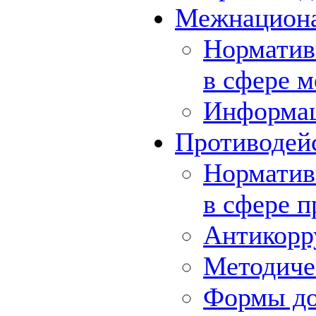
Межнациона
Норматив
в сфере 
Информа
Противодей
Норматив
в сфере 
Антикорр
Методиче
Формы до