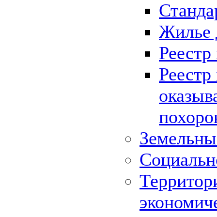
Станда
Жилье 
Реестр
Реестр
оказыв
похоро
Земельны
Социальн
Территор
экономич