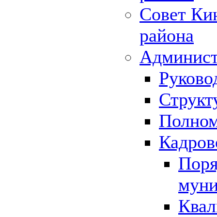
Совет Ки
района
Админист
Руково
Структ
Полном
Кадров
Поря
муни
Квал