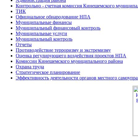
Администрация района
Контрольно - счетная комиссия Кинешемского муниципа
ТИК
Официальное обнародование НПА
Муниципальные финансы
Муниципальный финансовый контроль
Муниципальные услуги
Муниципальный контроль
Отчеты
Противодействие терроризму и экстремизму
Оценка регулирующего воздействия проектов НПА
Комиссии Кинешемского муниципального района
Охрана труда
Стратегическое планирование
Эффективность деятельности органов местного самоупр