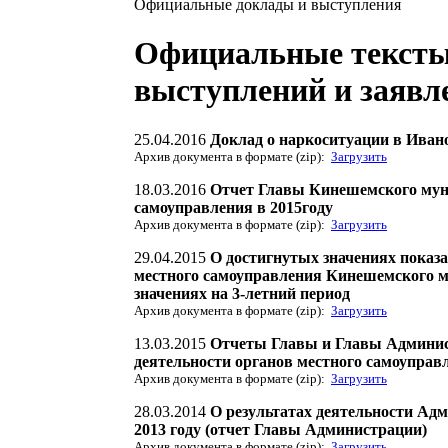
Официальные доклады и выступления
Официальные тексты
выступлений и заявл
25.04.2016
Доклад о наркоситуации в Ивано
Архив документа в формате (zip):
Загрузить
18.03.2016
Отчет Главы Кинешемского муни
самоуправления в 2015году
Архив документа в формате (zip):
Загрузить
29.04.2015
О достигнутых значениях показа
местного самоуправления Кинешемского му
значениях на 3-летний период
Архив документа в формате (zip):
Загрузить
13.03.2015
Отчеты Главы и Главы Админис
деятельности органов местного самоуправл
Архив документа в формате (zip):
Загрузить
28.03.2014
О результатах деятельности Ад
2013 году (отчет Главы Администрации)
Архив документа в формате (zip):
Загрузить