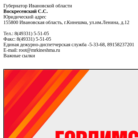
Губернатор Ивановской области
Воскресенский C.C.
Юридический адрес
155800 Ивановская область, г.Кинешма, ул.им.Ленина, д.12
Тел.: 8(49331) 5-51-05
Факс: 8(49331) 5-51-05
Единая дежурно-диспетчерская служба -5-33-68, 89158237201
E-mail: root@mrkineshma.ru
Важные сылки