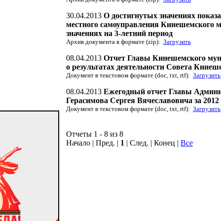
30.04.2013
О достигнутых значениях показа
местного самоуправления Кинешемского му
значениях на 3-летний период
Архив документа в формате (zip):
Загрузить
08.04.2013
Отчет Главы Кинешемского мун
о результатах деятельности Совета Кинеш
Документ в текстовом формате (doc, txt, rtf):
Загрузить
08.04.2013
Ежегодный отчет Главы Админи
Герасимова Сергея Вячеславовича за 2012 
Документ в текстовом формате (doc, txt, rtf):
Загрузить
Отчеты 1 - 8 из 8
Начало | Пред. |
1
| След. | Конец
|
Все