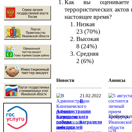
Как вы оцениваете 
террористических актов 
настоящее время?
Низкая
23 (70%)
Высокая
8 (24%)
Средняя
2 (6%)
Новости
Анонсы
21.02.2022
В
Администрации
Требуется п
Кинешемского
района наградили
победителей