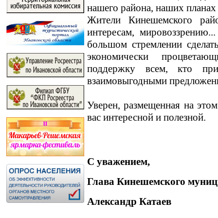
нашего района, наших планах
Жители Кинешемского райо
интересам, мировоззрению.
большом стремлении сделат
экономически процветаю
поддержку всем, кто пр
взаимовыгодными предложен
Уверен, размещенная на этом
вас интересной и полезной.
С уважением,
Глава Кинешемского муниц
Александр Катаев