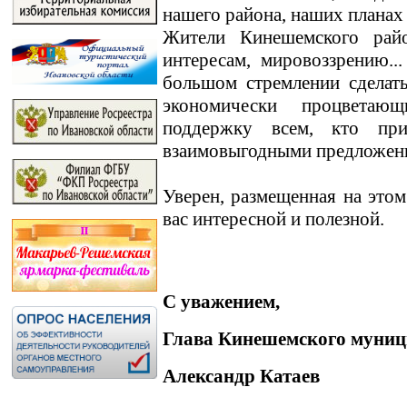
нашего района, наших планах
Жители Кинешемского райо
интересам, мировоззрению.
большом стремлении сделат
экономически процветаю
поддержку всем, кто пр
взаимовыгодными предложен
Уверен, размещенная на этом
вас интересной и полезной.
С уважением,
Глава Кинешемского муниц
Александр Катаев