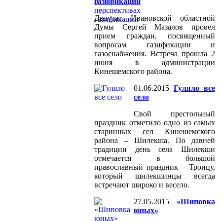
газификации
Депутат Ивановской областной
Думы Сергей Мазалов провел
прием граждан, посвященный
вопросам газификации и
газоснабжения. Встреча прошла 2
июня в администрации
Кинешемского района.
01.06.2015
Гуляло все
село
Свой престольный
праздник отметило одно из самых
старинных сел Кинешемского
района – Шилекша. По давней
традиции день села Шилекши
отмечается в большой
православный праздник – Троицу,
который шилекшинцы всегда
встречают широко и весело.
27.05.2015
«Шиповка
юных»