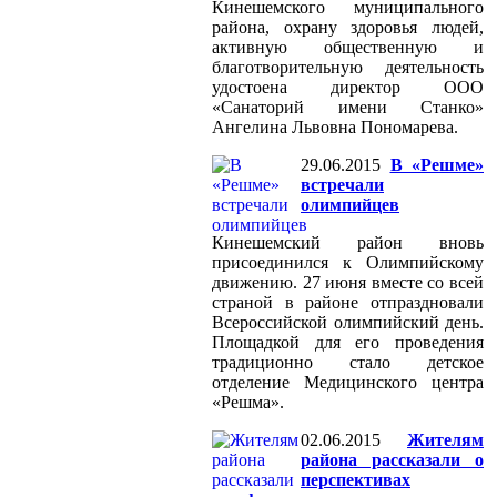
Кинешемского муниципального
района, охрану здоровья людей,
активную общественную и
благотворительную деятельность
удостоена директор ООО
«Санаторий имени Станко»
Ангелина Львовна Пономарева.
29.06.2015
В «Решме»
встречали
олимпийцев
Кинешемский район вновь
присоединился к Олимпийскому
движению. 27 июня вместе со всей
страной в районе отпраздновали
Всероссийской олимпийский день.
Площадкой для его проведения
традиционно стало детское
отделение Медицинского центра
«Решма».
02.06.2015
Жителям
района рассказали о
перспективах