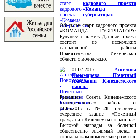
кадрового проекта
«Команда
губернатора»
Объявлен старт кадрового проекта
«КОМАНДА ГУБЕРНАТОРА:
Будущее за нами». Данный проект
состоит из нескольких
направлений работы
Правительства Ивановской
области с молодежью.
01.07.2015
Ангелина
Пономарева - Почетный
гражданин Кинешемского
района
Решением Совета Кинешемского
муниципального района от
01.06.2015 г. №28 присвоено
очередное звание «Почетный
гражданин Кинешемского района».
Высокой награды за большой
общественно значимый вклад в
социально-экономическое развитие