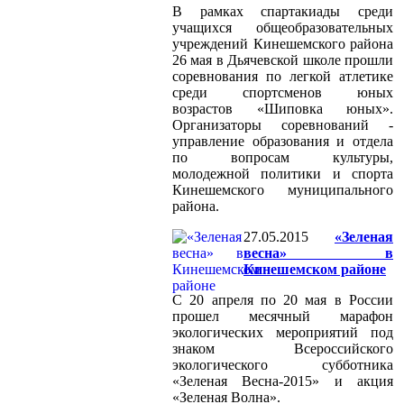
В рамках спартакиады среди
учащихся общеобразовательных
учреждений Кинешемского района
26 мая в Дьячевской школе прошли
соревнования по легкой атлетике
среди спортсменов юных
возрастов «Шиповка юных».
Организаторы соревнований -
управление образования и отдела
по вопросам культуры,
молодежной политики и спорта
Кинешемского муниципального
района.
27.05.2015
«Зеленая
весна» в
Кинешемском районе
С 20 апреля по 20 мая в России
прошел месячный марафон
экологических мероприятий под
знаком Всероссийского
экологического субботника
«Зеленая Весна-2015» и акция
«Зеленая Волна».