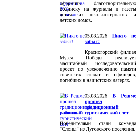
оформить благотворительную
подписку на журналы и газеты
детям из школ-интернатов и
детских домов.
05.08.2026
Никто не
забыт!
Красногорский филиал
Музея Победы реализует
масштабный исследовательский
проект по увековечению памяти
советских солдат и офицеров,
погибших в нацистских лагерях.
03.08.2026
В Решме
прошел
традиционный
районный туристический слет
Победителями стали команда
"Слоны" из Луговского поселения.