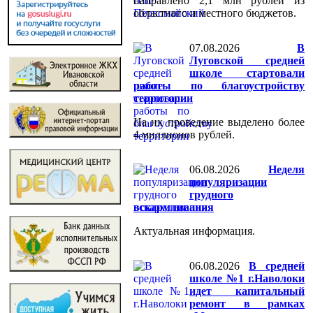
направлено 2,1 млн рублей из
областного и местного бюджетов.
07.08.2026
️В
Луговской средней
школе стартовали
работы по благоустройству
территории
На их проведение выделено более
4 миллионов рублей.
06.08.2026
Неделя
популяризации
грудного
вскармливания
Актуальная информация.
06.08.2026
В средней
школе №1 г.Наволоки
идет капитальный
ремонт в рамках