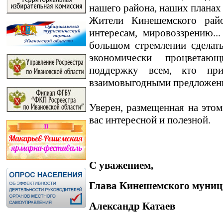
нашего района, наших планах
Жители Кинешемского райо
интересам, мировоззрению.
большом стремлении сделат
экономически процветаю
поддержку всем, кто пр
взаимовыгодными предложен
Уверен, размещенная на этом
вас интересной и полезной.
С уважением,
Глава Кинешемского муниц
Александр Катаев