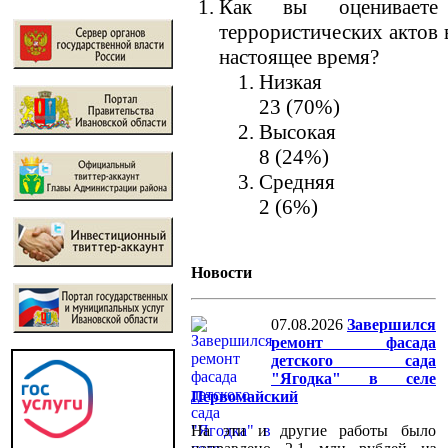
Как вы оцениваете 
террористических актов 
настоящее время?
Низкая
23 (70%)
Высокая
8 (24%)
Средняя
2 (6%)
Новости
07.08.2026
Завершился
ремонт фасада
детского сада
"Ягодка" в селе
Первомайский
На эти и другие работы было