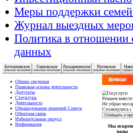
Меры поддержки семей
Журнал выездных меро
Политика в отношении 
данных
Общие сведения
Правовая основа деятельности
Депутаты
Структура
Решаем вместе
Деятельность
Не убран мусор
Обнародование решений Совета
Столкнулись с
Обратная связь
Сообщить о пр
Избирательные округа
Информация
Мы искрен
рады