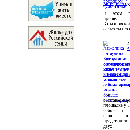
выездном су
В этом г
прош
Батмановско
сельском пос
2
А
Гатаулина
организовы
кинешем
жителей ра
можно б
сельхозярма
На вес
выставке-пр
площадке у 
собора в 
свою про
представил
двух де