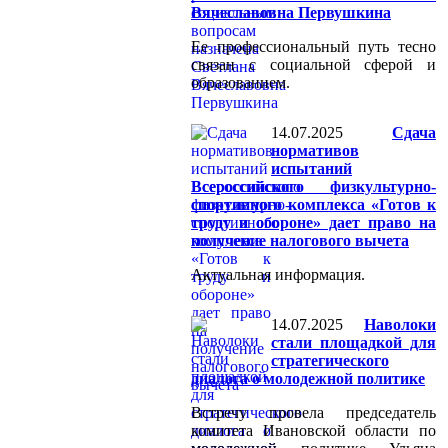
Вячеславовна Первушкина
Ее профессиональный путь тесно
связан с социальной сферой и
образованием.
14.07.2025
Сдача
нормативов
испытаний
Всероссийского физкультурно-
спортивного комплекса «Готов к
труду и обороне» дает право на
получение налогового вычета
Актуальная информация.
14.07.2025
Наволоки
стали площадкой для
стратегического
диалога о молодежной политике
Встречу провела председатель
комитета Ивановской области по