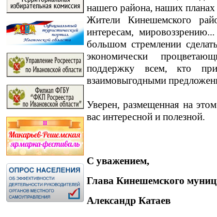
нашего района, наших планах
Жители Кинешемского райо
интересам, мировоззрению.
большом стремлении сделат
экономически процветаю
поддержку всем, кто пр
взаимовыгодными предложен
Уверен, размещенная на этом
вас интересной и полезной.
С уважением,
Глава Кинешемского муниц
Александр Катаев