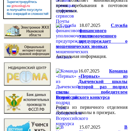
Это позволяет минимизировать
время пребывания в почтовом
отделении.
18.07.2025
Служба
финансового
уполномоченного
предупреждает о
мошеннических звонках
Актуальная информация.
16.07.2025
Команда
«Первых» из
Дьячевской школы
второй раз подряд
стала победителем
Всероссийского конкурса
Ребята из первичного отделения
Луговской школы в призерах.
15.07.2025
В