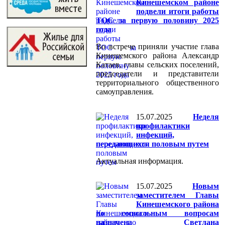
Кинешемском районе
подвели итоги работы
ТОС за первую половину 2025
года
Во встрече приняли участие глава
Кинешемского района Александр
Катаев, главы сельских поселений,
председатели и представители
территориального общественного
самоуправления.
15.07.2025
Неделя
профилактики
инфекций,
передающихся половым путем
Актуальная информация.
15.07.2025
Новым
заместителем Главы
Кинешемского района
по социальным вопросам
назначена Светлана