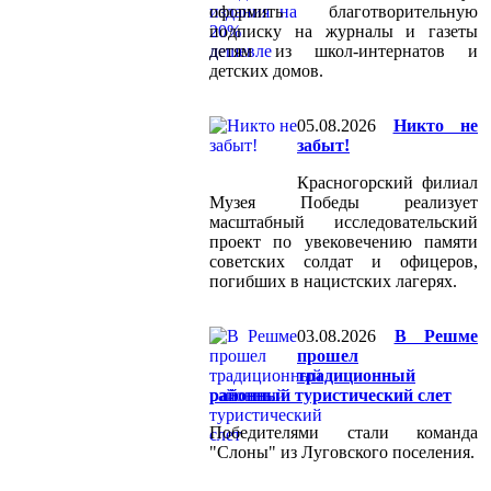
оформить благотворительную
подписку на журналы и газеты
детям из школ-интернатов и
детских домов.
05.08.2026
Никто не
забыт!
Красногорский филиал
Музея Победы реализует
масштабный исследовательский
проект по увековечению памяти
советских солдат и офицеров,
погибших в нацистских лагерях.
03.08.2026
В Решме
прошел
традиционный
районный туристический слет
Победителями стали команда
"Слоны" из Луговского поселения.