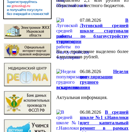
направлено 2,1 млн рублей из
областного и местного бюджетов.
07.08.2026
️В
Луговской средней
школе стартовали
работы по благоустройству
территории
На их проведение выделено более
4 миллионов рублей.
06.08.2026
Неделя
популяризации
грудного
вскармливания
Актуальная информация.
06.08.2026
В средней
школе №1 г.Наволоки
идет капитальный
ремонт в рамках