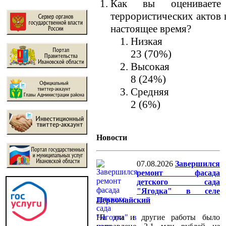
Как вы оцениваете 
террористических актов 
настоящее время?
Низкая
23 (70%)
Высокая
8 (24%)
Средняя
2 (6%)
Новости
07.08.2026
Завершился
ремонт фасада
детского сада
"Ягодка" в селе
Первомайский
На эти и другие работы было