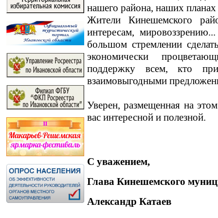
нашего района, наших планах
Жители Кинешемского райо
интересам, мировоззрению.
большом стремлении сделат
экономически процветаю
поддержку всем, кто пр
взаимовыгодными предложен
Уверен, размещенная на этом
вас интересной и полезной.
С уважением,
Глава Кинешемского муниц
Александр Катаев