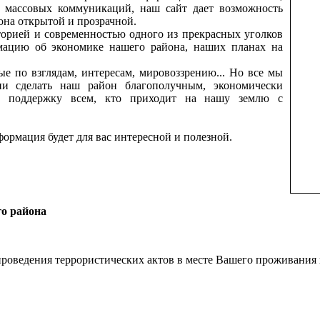
ву массовых коммуникаций, наш сайт дает возможность
на открытой и прозрачной.
торией и современностью одного из прекрасных уголков
мацию об экономике нашего района, наших планах на
е по взглядам, интересам, мировоззрению... Но все мы
и сделать наш район благополучным, экономически
ь поддержку всем, кто приходит на нашу землю с
формация будет для вас интересной и полезной.
го района
проведения террористических актов в месте Вашего проживания 