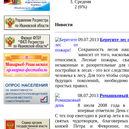
Средняя
2 (6%)
Новости
09.07.2013
Берегите лес 
Сохранность лесов на
зависит от того, наскол
относимся. Лесные пожары, св
незаконные и разорительные для 
постройки в лесах - это все следст
человека к лесу. Для того чтобы сохр
будущих поколений, необходимо
простых правил.
08.07.2013
Ромашковый 
8 июля 2008 года в 
впервые отметили День с
С тех пор ежегодно в разгар лета в
святых чудотворцев, благоверны
князей Петра и Февронии, по