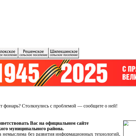
ит фонарь?
Столкнулись с проблемой — сообщите о ней!
ветствовать Вас на официальном сайте
ого муниципального района.
а немыслима без развития информационных технологий,