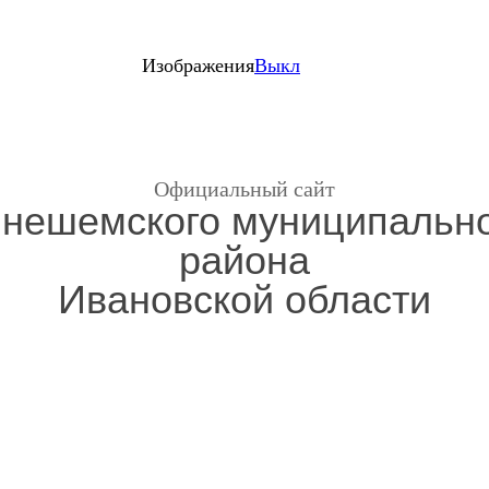
Изображения
Выкл
Официальный сайт
нешемского муниципальн
района
Ивановской области