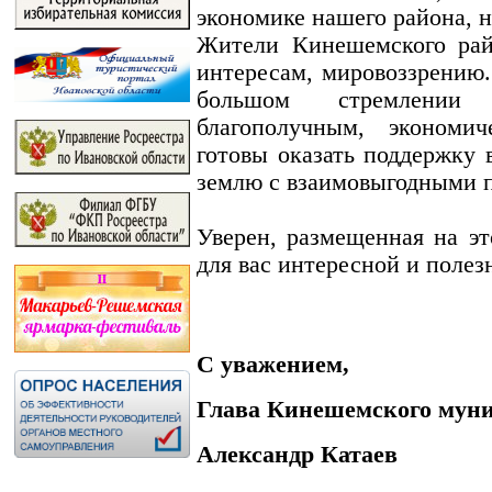
экономике нашего района, 
Жители Кинешемского рай
интересам, мировоззрению.
большом стремлени
благополучным, эконом
готовы оказать поддержку 
землю с взаимовыгодными 
Уверен, размещенная на э
для вас интересной и полез
С уважением,
Глава Кинешемского мун
Александр Катаев