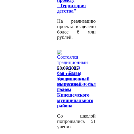
проекту
"Территория
детства"
На реализацию
проекта выделено
более 6 млн
рублей.
28.06.2022
Состоялся
традиционный
выпускной бал
Главы
Кинешемского
муниципального
района
Со школой
попрощались 51
ученик.