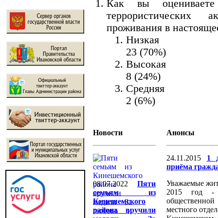
Как вы оцениваете 
террористических
проживания в настояще
Низкая
23 (70%)
Высокая
8 (24%)
Средняя
2 (6%)
Новости
Анонсы
24.11.2015
1 
приёма гражд
Уважаемые жит
08.07.2022
Пяти
2015 год -
семьям из
общественной
Кинешемского
местного отд
района вручили