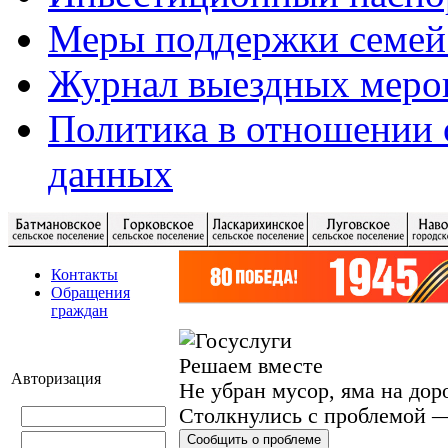
Меры поддержки семей
Журнал выездных меро
Политика в отношении 
данных
Контакты
Обращения
граждан
Решаем вместе
Авторизация
Не убран мусор, яма на дор
Столкнулись с проблемой —
Сообщить о проблеме