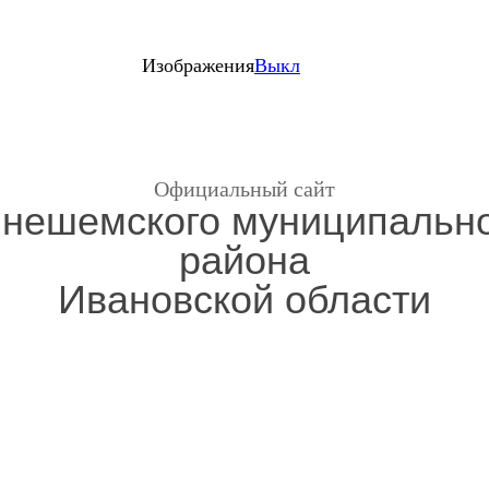
Изображения
Выкл
Официальный сайт
нешемского муниципальн
района
Ивановской области