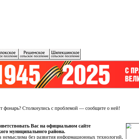
ит фонарь?
Столкнулись с проблемой — сообщите о ней!
ветствовать Вас на официальном сайте
ого муниципального района.
а немыслима без развития информационных технологий,