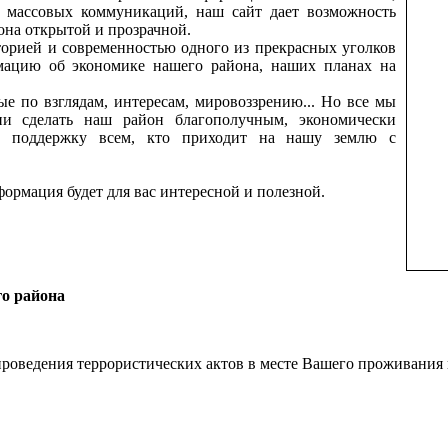
ву массовых коммуникаций, наш сайт дает возможность
на открытой и прозрачной.
торией и современностью одного из прекрасных уголков
мацию об экономике нашего района, наших планах на
е по взглядам, интересам, мировоззрению... Но все мы
и сделать наш район благополучным, экономически
ь поддержку всем, кто приходит на нашу землю с
формация будет для вас интересной и полезной.
го района
проведения террористических актов в месте Вашего проживания 