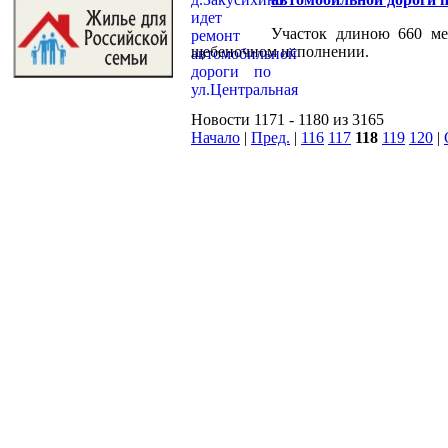
Участок длиною 660 ме
щебеночном исполнении.
Новости 1171 - 1180 из 3165
Начало
|
Пред.
|
116
117
118
119
120
|