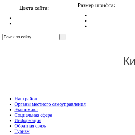
Размер шрифта:
Цвета сайта:
Ки
Наш район
Органы местного самоуправления
Экономика
Социальная сфера
Информация
Обратная связь
Туризм