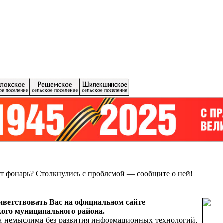
ит фонарь?
Столкнулись с проблемой — сообщите о ней!
ветствовать Вас на официальном сайте
ого муниципального района.
а немыслима без развития информационных технологий,