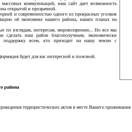
ву массовых коммуникаций, наш сайт дает возможность
на открытой и прозрачной.
торией и современностью одного из прекрасных уголков
мацию об экономике нашего района, наших планах на
е по взглядам, интересам, мировоззрению... Но все мы
и сделать наш район благополучным, экономически
ь поддержку всем, кто приходит на нашу землю с
формация будет для вас интересной и полезной.
го района
проведения террористических актов в месте Вашего проживания 