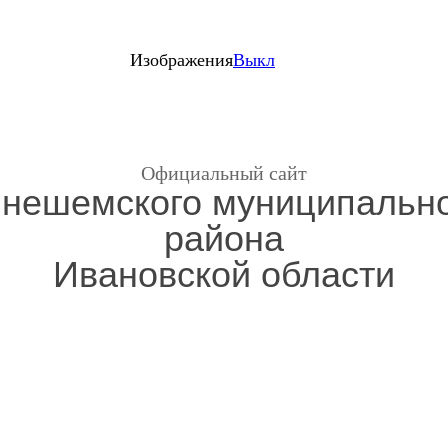
Изображения
Выкл
Официальный сайт
нешемского муниципальн
района
Ивановской области