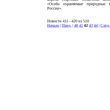
«Особо охраняемые природные т
России».
Новости 411 - 420 из 510
Начало
|
Пред.
|
40
41
42
43
44
|
След.