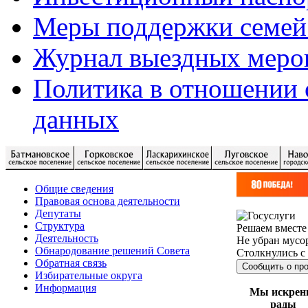
Меры поддержки семей
Журнал выездных меро
Политика в отношении 
данных
Общие сведения
Правовая основа деятельности
Депутаты
Структура
Решаем вместе
Деятельность
Не убран мусор
Обнародование решений Совета
Столкнулись с
Обратная связь
Сообщить о пр
Избирательные округа
Информация
Мы искрен
рады