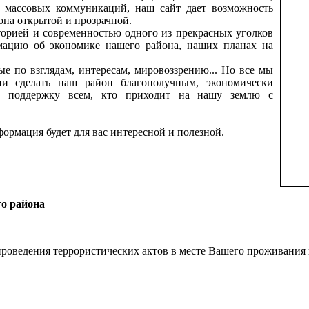
ву массовых коммуникаций, наш сайт дает возможность
на открытой и прозрачной.
торией и современностью одного из прекрасных уголков
мацию об экономике нашего района, наших планах на
е по взглядам, интересам, мировоззрению... Но все мы
и сделать наш район благополучным, экономически
ь поддержку всем, кто приходит на нашу землю с
формация будет для вас интересной и полезной.
го района
проведения террористических актов в месте Вашего проживания 