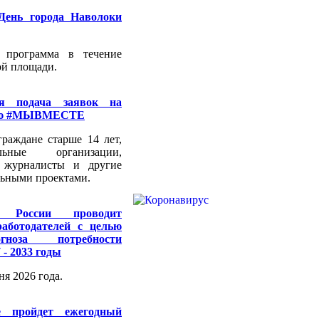
День города Наволоки
 программа в течение
ой площади.
ся подача заявок на
мию #МЫВМЕСТЕ
раждане старше 14 лет,
ельные организации,
е журналисты и другие
льными проектами.
д России проводит
работодателей с целью
гноза потребности
 - 2033 годы
ня 2026 года.
 пройдет ежегодный