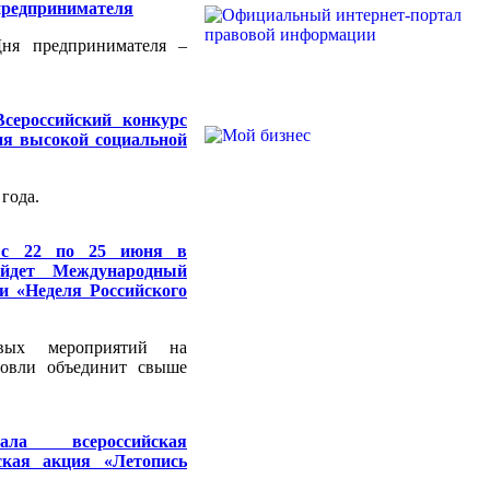
предпринимателя
Дня предпринимателя –
сероссийский конкурс
ия высокой социальной
года.
с 22 по 25 июня в
ойдет Международный
и «Неделя Российского
вых мероприятий на
говли объединит свыше
вала всероссийская
ская акция «Летопись