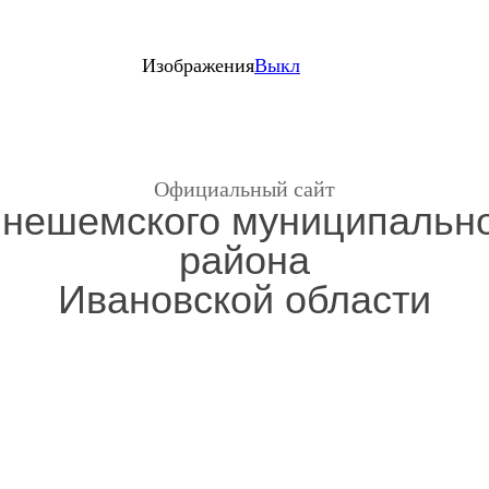
Изображения
Выкл
Официальный сайт
нешемского муниципальн
района
Ивановской области