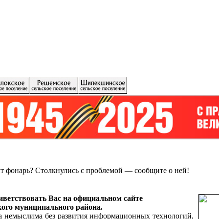
ит фонарь?
Столкнулись с проблемой — сообщите о ней!
ветствовать Вас на официальном сайте
ого муниципального района.
а немыслима без развития информационных технологий,