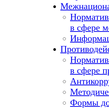
Межнациона
Норматив
в сфере 
Информа
Противодей
Норматив
в сфере 
Антикорр
Методиче
Формы до