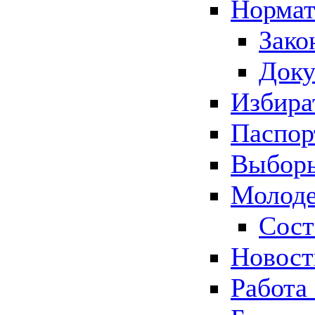
Нормат
Зако
Док
Избира
Паспор
Выборы
Молоде
Сост
Новос
Работа