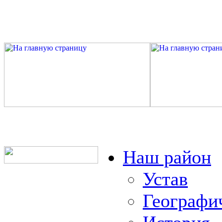
Наш район
Устав
Географи