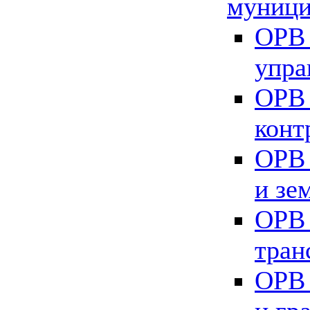
муници
ОРВ 
упра
ОРВ 
конт
ОРВ 
и зе
ОРВ 
тран
ОРВ 