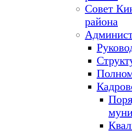
Совет Ки
района
Админист
Руково
Структ
Полном
Кадров
Поря
муни
Квал