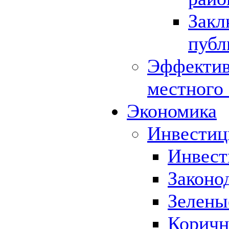
Закл
публ
Эффектив
местного
Экономика
Инвестиц
Инвест
Законо
Зелены
Коричн