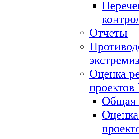
Перече
контро
Отчеты
Противод
экстреми
Оценка р
проектов
Общая 
Оценка
проект