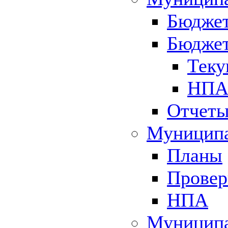
Бюджет
Бюджет
Теку
НПА 
Отчет
Муниципа
Планы
Провер
НПА
Муниципа