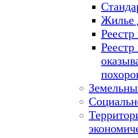
Станда
Жилье 
Реестр
Реестр
оказыв
похоро
Земельны
Социальн
Территор
экономич