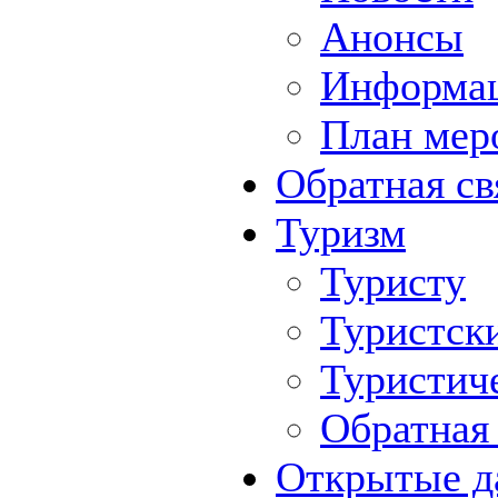
Анонсы
Информа
План мер
Обратная св
Туризм
Туристу
Туристск
Туристич
Обратная 
Открытые д