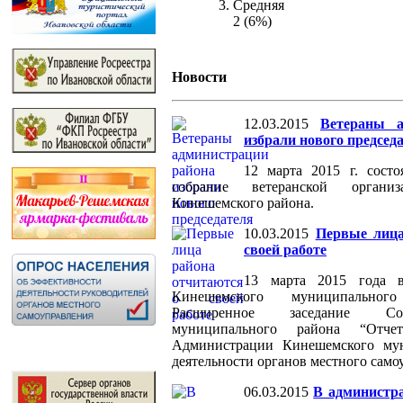
Средняя
2 (6%)
Новости
12.03.2015
Ветераны а
избрали нового председ
12 марта 2015 г. состо
собрание ветеранской органи
Кинешемского района.
10.03.2015
Первые лица
своей работе
13 марта 2015 года 
Кинешемского муниципальног
Расширенное заседание Со
муниципального района “От
Администрации Кинешемского мун
деятельности органов местного само
06.03.2015
В администра