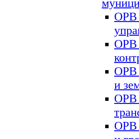
муници
ОРВ 
упра
ОРВ 
конт
ОРВ 
и зе
ОРВ 
тран
ОРВ 