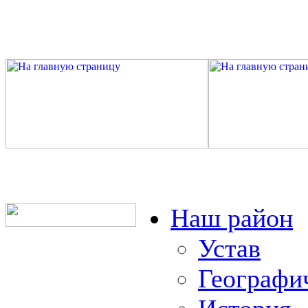
Наш район
Устав
Географи