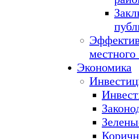
Закл
публ
Эффектив
местного
Экономика
Инвестиц
Инвест
Законо
Зелены
Коричн