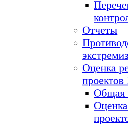
Перече
контро
Отчеты
Противод
экстреми
Оценка р
проектов
Общая 
Оценка
проект