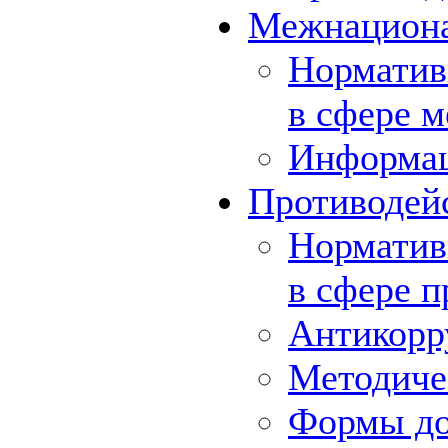
Межнациона
Норматив
в сфере 
Информа
Противодей
Норматив
в сфере 
Антикорр
Методиче
Формы до