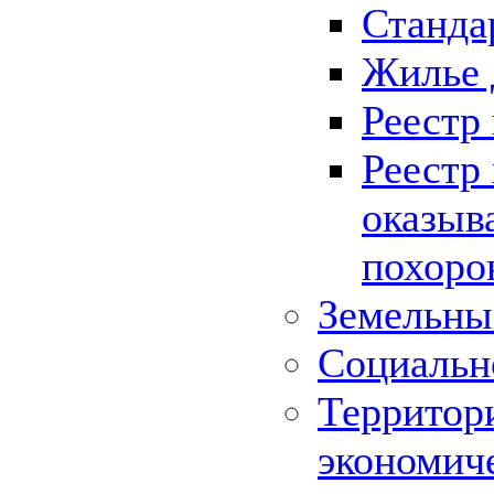
Станда
Жилье 
Реестр
Реестр
оказыв
похоро
Земельны
Социальн
Территор
экономич