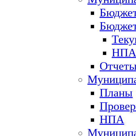
Бюджет
Бюджет
Теку
НПА 
Отчет
Муниципа
Планы
Провер
НПА
Муниципа