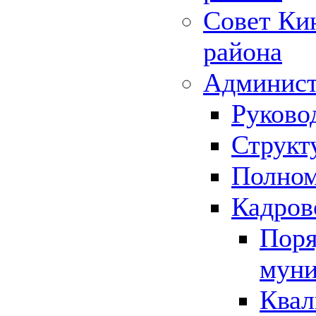
Совет Ки
района
Админист
Руково
Структ
Полном
Кадров
Поря
муни
Квал