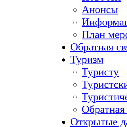
Анонсы
Информа
План мер
Обратная св
Туризм
Туристу
Туристск
Туристич
Обратная 
Открытые д