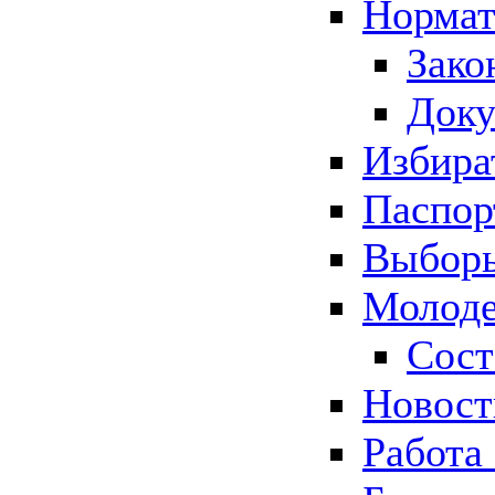
Нормат
Зако
Док
Избира
Паспор
Выборы
Молоде
Сост
Новос
Работа