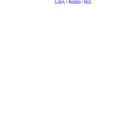
След.
|
Конец
|
Все