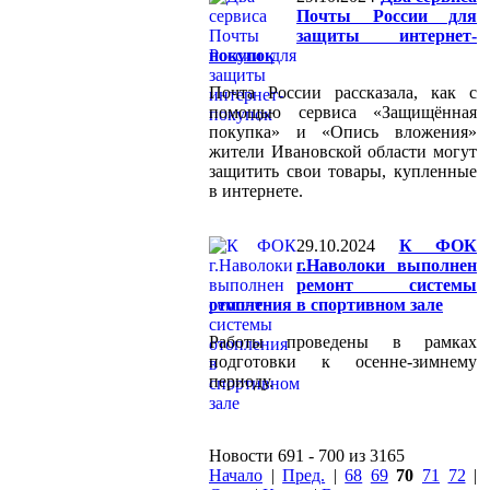
Почты России для
защиты интернет-
покупок
Почта России рассказала, как с
помощью сервиса «Защищённая
покупка» и «Опись вложения»
жители Ивановской области могут
защитить свои товары, купленные
в интернете.
29.10.2024
К ФОК
г.Наволоки выполнен
ремонт системы
отопления в спортивном зале
Работы проведены в рамках
подготовки к осенне-зимнему
периоду.
Новости 691 - 700 из 3165
Начало
|
Пред.
|
68
69
70
71
72
|