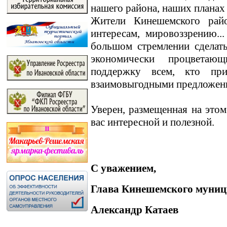
нашего района, наших планах
Жители Кинешемского райо
интересам, мировоззрению.
большом стремлении сделат
экономически процветаю
поддержку всем, кто пр
взаимовыгодными предложен
Уверен, размещенная на этом
вас интересной и полезной.
С уважением,
Глава Кинешемского муниц
Александр Катаев