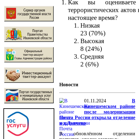
Как вы оцениваете 
террористических актов 
настоящее время?
Низкая
23 (70%)
Высокая
8 (24%)
Средняя
2 (6%)
Новости
01.11.2024
В
Кинешемском районе
после модернизации
Почта России открыла отделение
в д.Дьячево
В обновлённом отделении