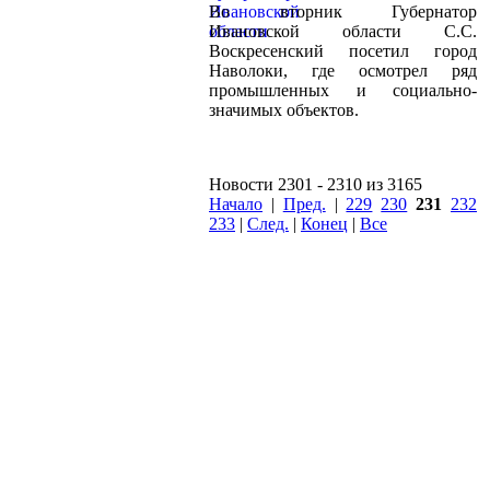
Во вторник Губернатор
Ивановской области С.С.
Воскресенский посетил город
Наволоки, где осмотрел ряд
промышленных и социально-
значимых объектов.
Новости 2301 - 2310 из 3165
Начало
|
Пред.
|
229
230
231
232
233
|
След.
|
Конец
|
Все