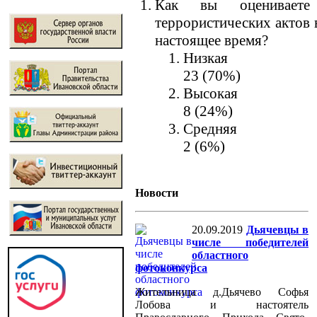
Как вы оцениваете 
террористических актов 
настоящее время?
Низкая
23 (70%)
Высокая
8 (24%)
Средняя
2 (6%)
Новости
20.09.2019
Дьячевцы в
числе победителей
областного
фотоконкурса
Жительница д.Дьячево Софья
Лобова и настоятель