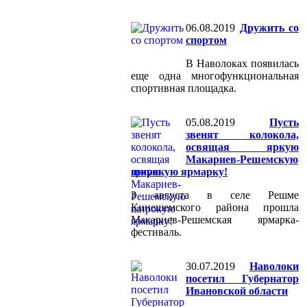
06.08.2019
Дружить со
спортом
В Наволоках появилась
еще одна многофункциональная
спортивная площадка.
05.08.2019
Пусть
звенят колокола,
освящая яркую
Макариев-Решемскую
широкую ярмарку!
3 августа в селе Решме
Кинешемского района прошла
Макариев-Решемская ярмарка-
фестиваль.
30.07.2019
Наволоки
посетил Губернатор
Ивановской области