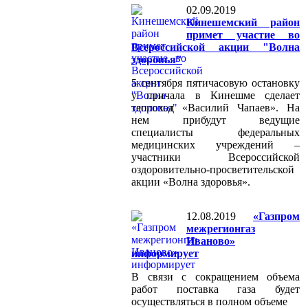
02.09.2019
Кинешемский район
примет участие во
Всероссийской акции "Волна
здоровья"
5 сентября пятичасовую остановку
у причала в Кинешме сделает
теплоход «Василий Чапаев». На
нем прибудут ведущие
специалисты федеральных
медицинских учреждений –
участники Всероссийской
оздоровительно-просветительской
акции «Волна здоровья».
12.08.2019
«Газпром
межрегионгаз
Иваново»
информирует
В связи с сокращением объема
работ поставка газа будет
осуществляться в полном объеме