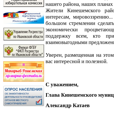
нашего района, наших планах
Жители Кинешемского райо
интересам, мировоззрению.
большом стремлении сделат
экономически процветаю
поддержку всем, кто пр
взаимовыгодными предложен
Уверен, размещенная на этом
вас интересной и полезной.
С уважением,
Глава Кинешемского муниц
Александр Катаев