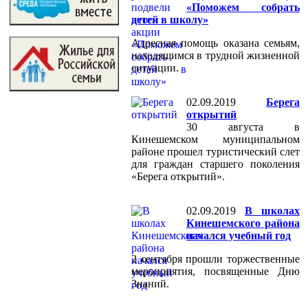
«Поможем собрать
детей в школу»
Адресная помощь оказана семьям,
находящимся в трудной жизненной
ситуации.
02.09.2019
Берега
открытий
30 августа в
Кинешемском муниципальном
районе прошел туристический слет
для граждан старшего поколения
«Берега открытий».
02.09.2019
В школах
Кинешемского района
начался учебный год
2 сентября прошли торжественные
мероприятия, посвященные Дню
Знаний.