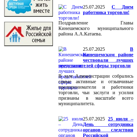
25.07.2025
С Днем
работника торговли!
Поздравление Главы
Кинешемского муниципального
района А.А.Катаева.
25.07.2025
В
Кинешемском районе
чествовали лучших
представителей сферы торговли
В зале Администрации собрались
самые активные и отзывчивые
предприниматели и работники
торговли, чьи заслуги и усилия
признаны в масштабе всего
муниципалитета.
25.07.2025
25 июля –
День сотрудника
органов следствия
Российской