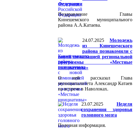
Федерации
Поздравление Главы
Кинешемского муниципального
района А.А.Катаева.
24.07.2025
Молодежь
из Кинешемского
района познакомили с
новой номинацией региональной
программы «Местные
инициативы»
О ней рассказал Глава
муниципалитета Александр Катаев
на встрече в Наволоках.
23.07.2025
Неделя
сохранения здоровья
головного мозга
Полезная информация.