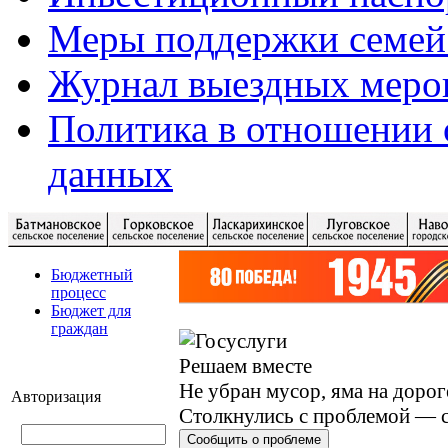
Меры поддержки семей
Журнал выездных меро
Политика в отношении 
данных
Бюджетный
процесс
Бюджет для
граждан
Решаем вместе
Не убран мусор, яма на дорог
Авторизация
Столкнулись с проблемой — с
Сообщить о проблеме