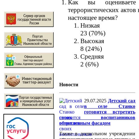
Как вы оцениваете 
террористических актов 
настоящее время?
Низкая
23 (70%)
Высокая
8 (24%)
Средняя
2 (6%)
Новости
29.07.2025
Детский сад
в селе Станко
готовится встретить
своих воспитанников
обновленным фасадом
Также в дошкольном учреждении