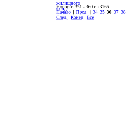
Новости 351 - 360 из 3165
Начало
|
Пред.
|
34
35
36
37
38
|
След.
|
Конец
|
Все