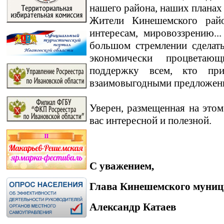
нашего района, наших планах
Жители Кинешемского райо
интересам, мировоззрению.
большом стремлении сделат
экономически процветаю
поддержку всем, кто пр
взаимовыгодными предложен
Уверен, размещенная на этом
вас интересной и полезной.
С уважением,
Глава Кинешемского муниц
Александр Катаев