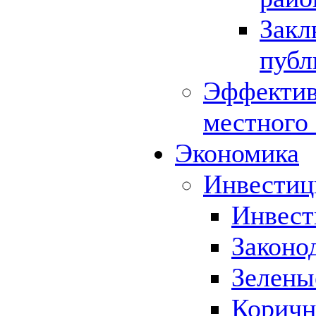
Закл
публ
Эффектив
местного
Экономика
Инвестиц
Инвест
Законо
Зелены
Коричн