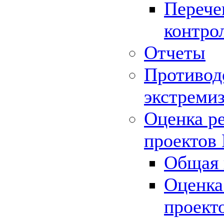
Перече
контро
Отчеты
Противод
экстреми
Оценка р
проектов
Общая 
Оценка
проект