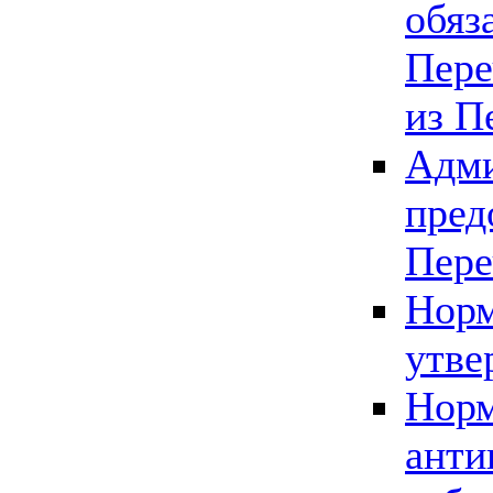
обяз
Пере
из П
Адми
пред
Пере
Норм
утве
Норм
анти