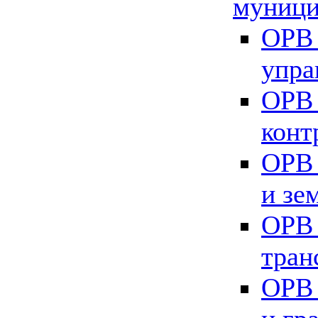
муници
ОРВ 
упра
ОРВ 
конт
ОРВ 
и зе
ОРВ 
тран
ОРВ 