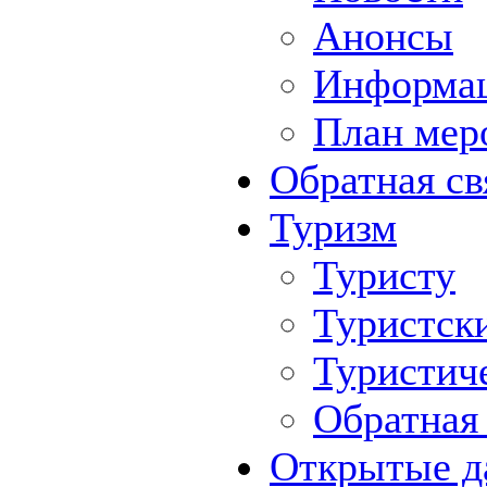
Анонсы
Информа
План мер
Обратная св
Туризм
Туристу
Туристск
Туристич
Обратная 
Открытые д