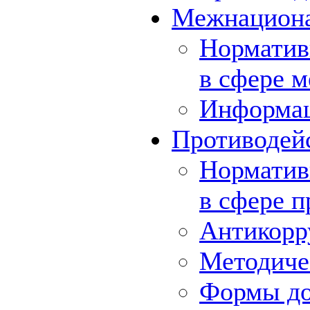
Межнациона
Норматив
в сфере 
Информа
Противодей
Норматив
в сфере 
Антикорр
Методиче
Формы до