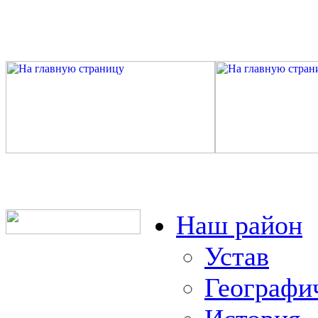
Наш район
Устав
Географи