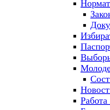
Нормат
Зако
Док
Избира
Паспор
Выборы
Молоде
Сост
Новос
Работа