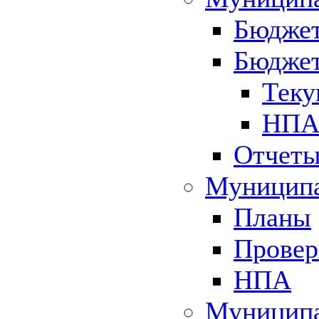
Бюджет
Бюджет
Теку
НПА 
Отчет
Муниципа
Планы
Провер
НПА
Муниципа