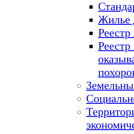
Станда
Жилье 
Реестр
Реестр
оказыв
похоро
Земельны
Социальн
Территор
экономич