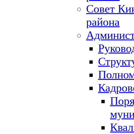
Совет Ки
района
Админист
Руково
Структ
Полном
Кадров
Поря
муни
Квал