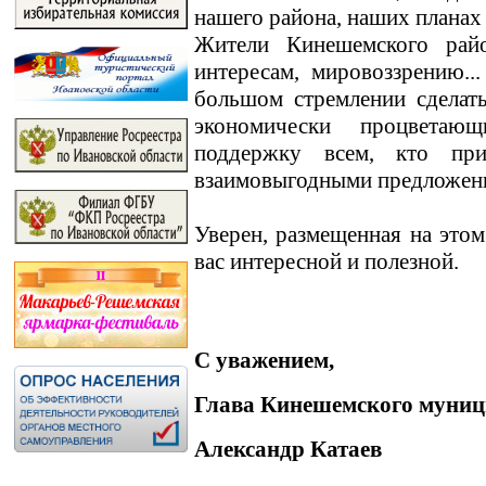
нашего района, наших планах
Жители Кинешемского райо
интересам, мировоззрению.
большом стремлении сделат
экономически процветаю
поддержку всем, кто пр
взаимовыгодными предложен
Уверен, размещенная на этом
вас интересной и полезной.
С уважением,
Глава Кинешемского муниц
Александр Катаев