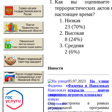
Как вы оцениваете 
террористических актов 
настоящее время?
Низкая
23 (70%)
Высокая
8 (24%)
Средняя
2 (6%)
Новости
05.07.2023
На улице
Фадеева в Наволоках
открыли новую
спортивно-игровую площадку
Она построена в рамках
региональной программы