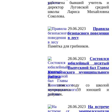
удостоена бывший учитель и
директор Луговской средней
школы Лариса Михайловна
Соколова.
29.06.2023
Правила
безопасного поведения
в лесу
Памятка для грибников.
28.06.2023
Состоялся
юбилейный десятый
Выпускной бал Главы
Кинешемского муниципального
района
В этом году со школой
попрощались 59 юношей и
девушек.
28.06.2023
На встрече
с зампредседателя