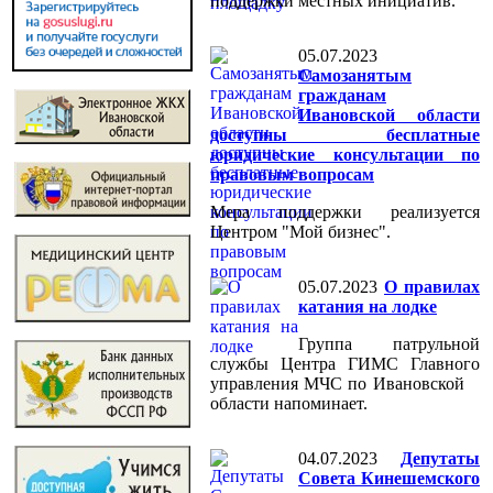
поддержки местных инициатив.
05.07.2023
Самозанятым
гражданам
Ивановской области
доступны бесплатные
юридические консультации по
правовым вопросам
Мера поддержки реализуется
Центром "Мой бизнес".
05.07.2023
О правилах
катания на лодке
Группа патрульной
службы Центра ГИМС Главного
управления МЧС по Ивановской
области напоминает.
04.07.2023
Депутаты
Совета Кинешемского