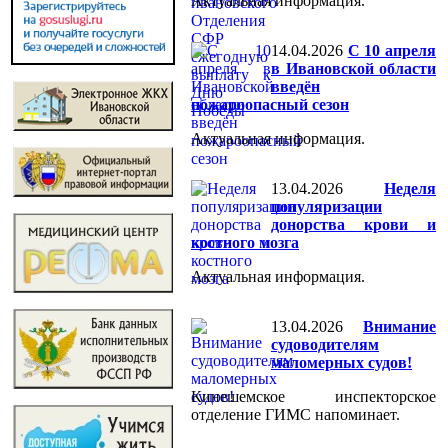
Актуальная информация.
14.04.2026
С 10 апреля
в Ивановской области
введён
пожароопасный сезон
Актуальная информация.
13.04.2026
Неделя
популяризации
донорства крови и
костного мозга
Актуальная информация.
13.04.2026
Внимание
судоводителям
маломерных судов!
Кинешемское инспекторское
отделение ГИМС напоминает.