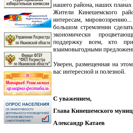
нашего района, наших планах
Жители Кинешемского райо
интересам, мировоззрению.
большом стремлении сделат
экономически процветаю
поддержку всем, кто пр
взаимовыгодными предложен
Уверен, размещенная на этом
вас интересной и полезной.
С уважением,
Глава Кинешемского муниц
Александр Катаев