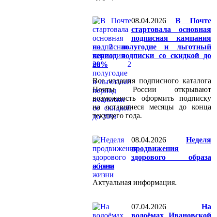
08.04.2026
В Почте
стартовала основная
подписная кампания
на 2 полугодие и льготный
период подписки со скидкой до
20%
Все издания подписного каталога
Почты России открывают
возможность оформить подписку
на оставшиеся месяцы до конца
текущего года.
08.04.2026
Неделя
продвижения
здорового образа
жизни
Актуальная информация.
07.04.2026
На
водоёмах Ивановской