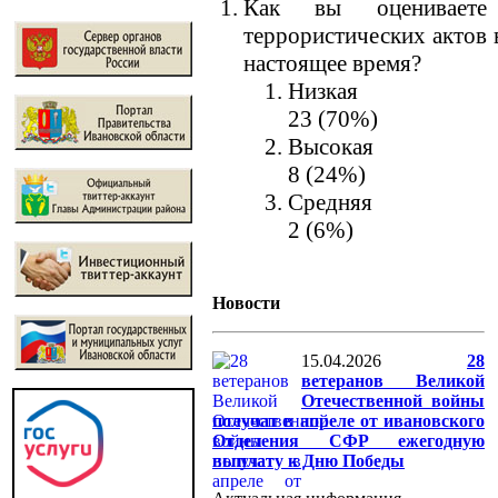
Как вы оцениваете 
террористических актов 
настоящее время?
Низкая
23 (70%)
Высокая
8 (24%)
Средняя
2 (6%)
Новости
15.04.2026
28
ветеранов Великой
Отечественной войны
получат в апреле от ивановского
Отделения СФР ежегодную
выплату к Дню Победы