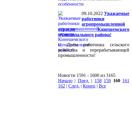
09.10.2022
Уважаемые
работники
агропромышленной
отрасли Кинешемского
муниципального района!
С Днём работника сельского
хозяйства и перерабатывающей
промышленности!
Новости 1591 - 1600 из 3165
Начало
|
Пред.
|
158
159
160
161
162
|
След.
|
Конец
|
Все