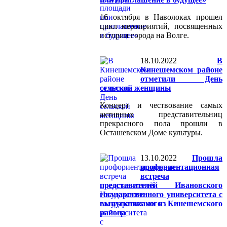
16 октября в Наволоках прошел
цикл мероприятий, посвященных
истории города на Волге.
18.10.2022
В
Кинешемском районе
отметили День
сельской женщины
Концерт и чествование самых
активных представительниц
прекрасного пола прошли в
Осташевском Доме культуры.
13.10.2022
Прошла
профориентационная
встреча
представителей Ивановского
государственного университета с
выпускниками из Кинешемского
района