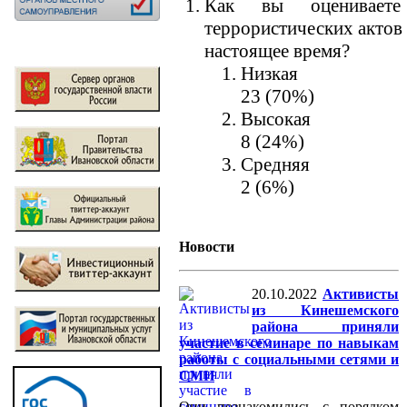
Как вы оцениваете 
террористических актов
настоящее время?
Низкая
23 (70%)
Высокая
8 (24%)
Средняя
2 (6%)
Новости
20.10.2022
Активисты
из Кинешемского
района приняли
участие в семинаре по навыкам
работы с социальными сетями и
СМИ
Они познакомились с порядком