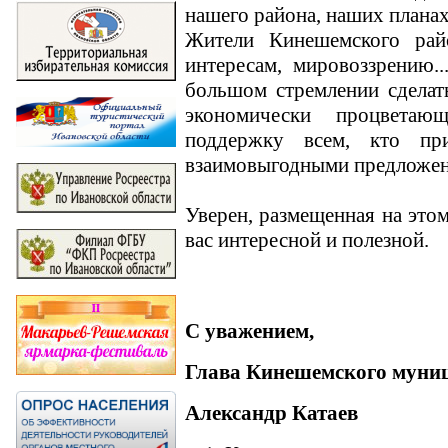
нашего района, наших планах
Жители Кинешемского рай
интересам, мировоззрению.
большом стремлении сделат
экономически процвета
поддержку всем, кто п
взаимовыгодными предложе
Уверен, размещенная на это
вас интересной и полезной.
С уважением,
Глава Кинешемского муни
Александр Катаев